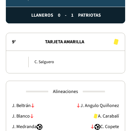
LLANEROS
0
-
1
PATRIOTAS
9'
TARJETA AMARILLA
C. Salguero
Alineaciones
J. Beltrán
J. Angulo Quiñonez
J. Blanco
A. Carabalí
J. Medranda
C. Copete