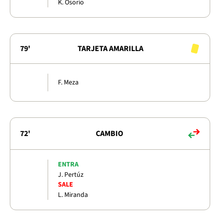
K. Osorio
79'
TARJETA AMARILLA
F. Meza
72'
CAMBIO
ENTRA
J. Pertúz
SALE
L. Miranda