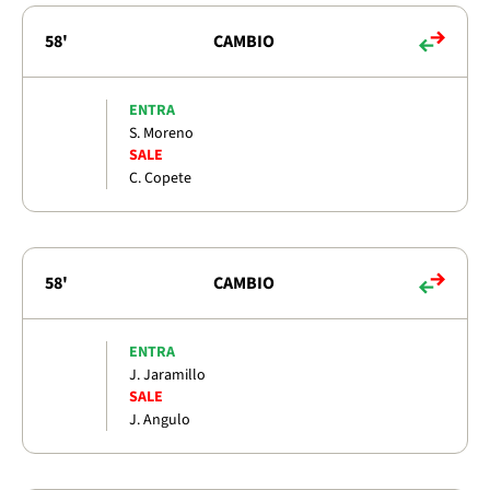
58'
CAMBIO
ENTRA
S. Moreno
SALE
C. Copete
58'
CAMBIO
ENTRA
J. Jaramillo
SALE
J. Angulo