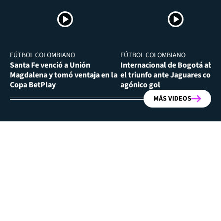
FÚTBOL COLOMBIANO
FÚTBOL COLOMBIANO
Santa Fe venció a Unión
Internacional de Bogotá abra
Magdalena y tomó ventaja en la
el triunfo ante Jaguares con
Copa BetPlay
agónico gol
MÁS VIDEOS