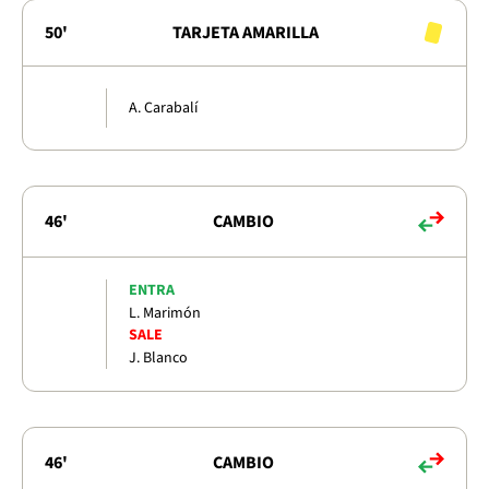
50'
TARJETA AMARILLA
A. Carabalí
46'
CAMBIO
ENTRA
L. Marimón
SALE
J. Blanco
46'
CAMBIO