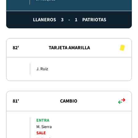
LLANEROS
3
-
1
PATRIOTAS
82'
TARJETA AMARILLA
J. Ruiz
81'
CAMBIO
ENTRA
M. Sierra
SALE