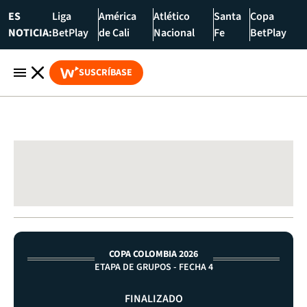
ES
Liga
América
Atlético
Santa
Copa
NOTICIA:
BetPlay
de Cali
Nacional
Fe
BetPlay
SUSCRÍBASE
COPA COLOMBIA 2026
ETAPA DE GRUPOS - FECHA 4
FINALIZADO