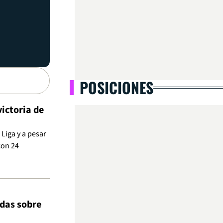
POSICIONES
victoria de
Liga y a pesar
con 24
ldas sobre