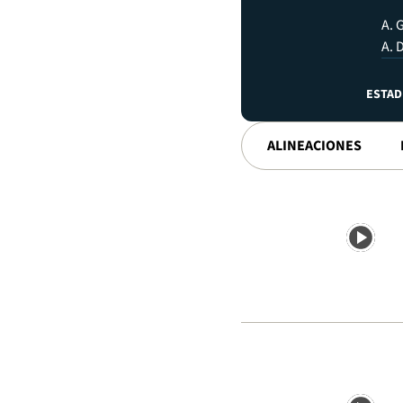
A. 
A. 
ESTAD
ALINEACIONES