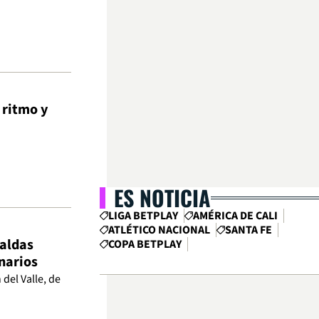
 ritmo y
ES NOTICIA
LIGA BETPLAY
AMÉRICA DE CALI
ATLÉTICO NACIONAL
SANTA FE
Caldas
COPA BETPLAY
narios
del Valle, de