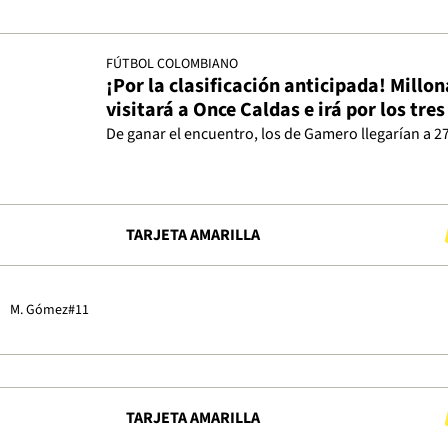
FÚTBOL COLOMBIANO
¡Por la clasificación anticipada! Millon
visitará a Once Caldas e irá por los tre
De ganar el encuentro, los de Gamero llegarían a 2
TARJETA AMARILLA
M. Gómez
#11
TARJETA AMARILLA