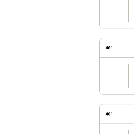
46'
46'