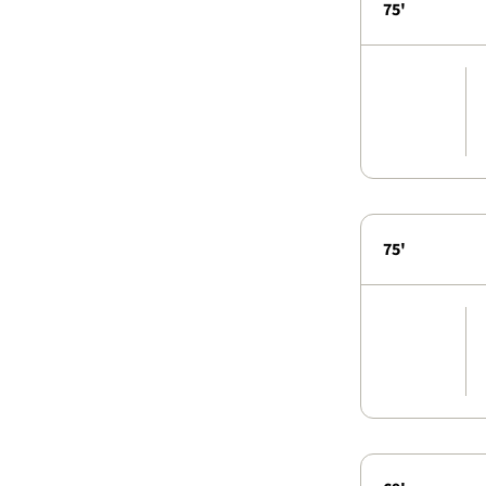
75'
75'