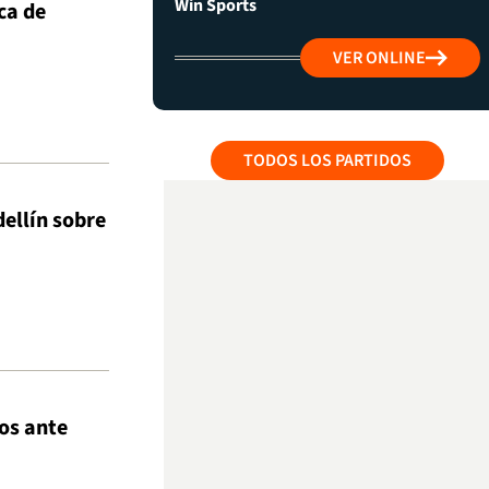
Win Sports
ca de
VER ONLINE
TODOS LOS PARTIDOS
dellín sobre
os ante