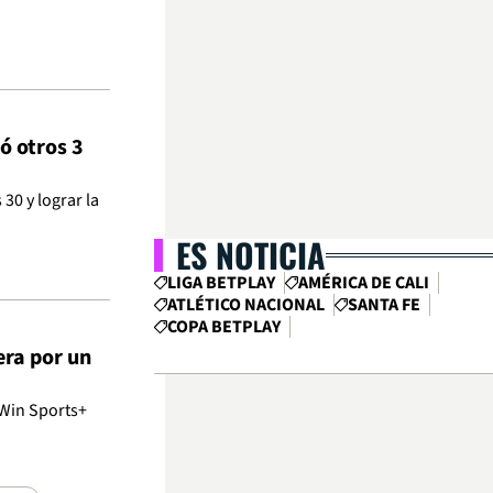
ó otros 3
30 y lograr la
ES NOTICIA
LIGA BETPLAY
AMÉRICA DE CALI
ATLÉTICO NACIONAL
SANTA FE
COPA BETPLAY
era por un
 Win Sports+