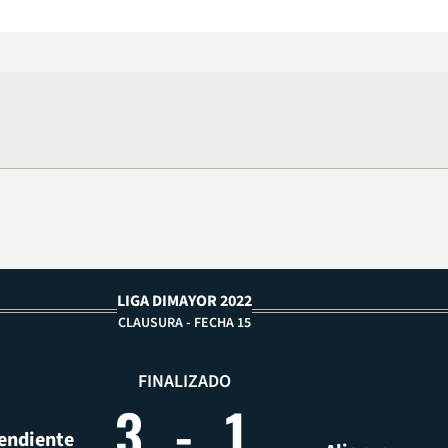
LIGA DIMAYOR 2022
CLAUSURA - FECHA 15
FINALIZADO
3
-
1
endiente