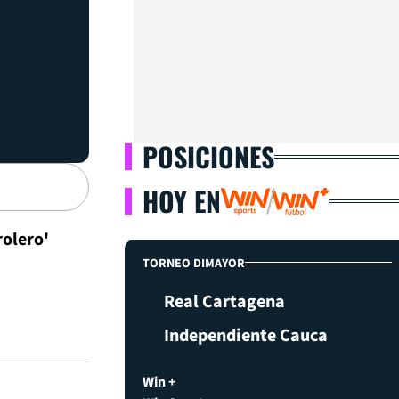
POSICIONES
HOY EN
rolero'
TORNEO DIMAYOR
Real Cartagena
Independiente Cauca
Win +