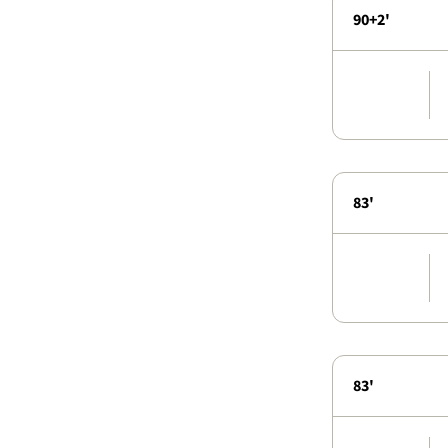
90+2'
83'
83'