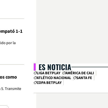
 empató 1-1
ido por la
ES NOTICIA
LIGA BETPLAY
AMÉRICA DE CALI
fos como
ATLÉTICO NACIONAL
SANTA FE
COPA BETPLAY
a 5. Transmite