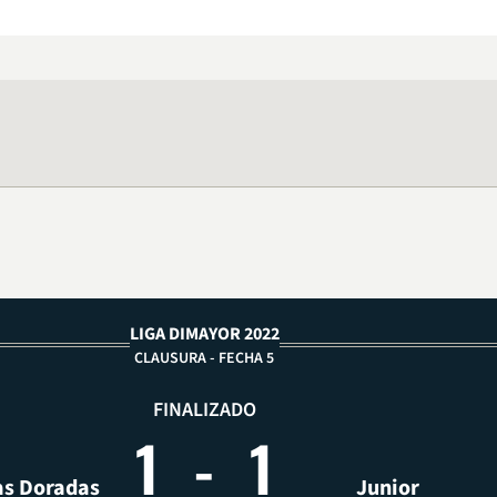
LIGA DIMAYOR 2022
CLAUSURA - FECHA 5
FINALIZADO
1
-
1
as Doradas
Junior