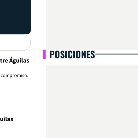
POSICIONES
tre Águilas
el compromiso.
uilas