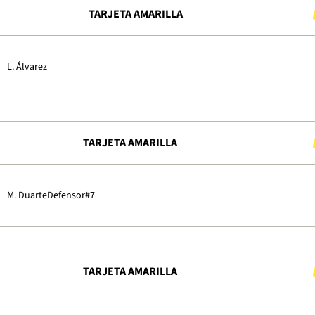
TARJETA AMARILLA
L. Álvarez
TARJETA AMARILLA
M. Duarte
Defensor
#7
TARJETA AMARILLA