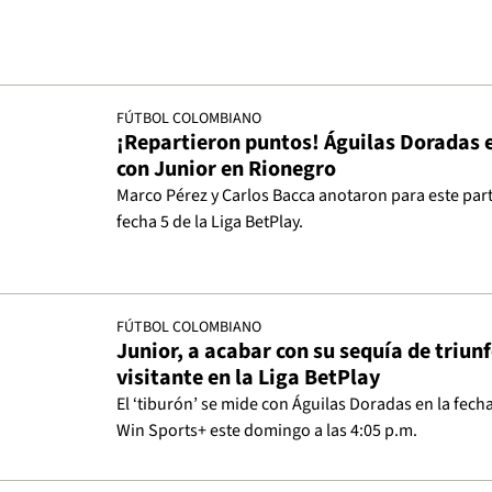
FÚTBOL COLOMBIANO
¡Repartieron puntos! Águilas Doradas
con Junior en Rionegro
Marco Pérez y Carlos Bacca anotaron para este part
fecha 5 de la Liga BetPlay.
FÚTBOL COLOMBIANO
Junior, a acabar con su sequía de triun
visitante en la Liga BetPlay
El ‘tiburón’ se mide con Águilas Doradas en la fech
Win Sports+ este domingo a las 4:05 p.m.