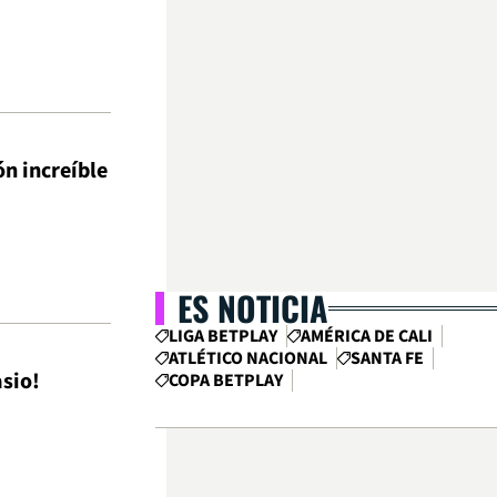
ón increíble
ES NOTICIA
LIGA BETPLAY
AMÉRICA DE CALI
ATLÉTICO NACIONAL
SANTA FE
asio!
COPA BETPLAY