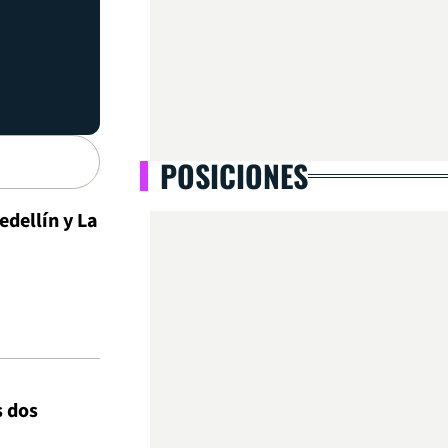
POSICIONES
edellín y La
s dos