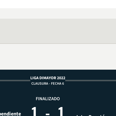
LIGA DIMAYOR 2022
CLAUSURA - FECHA 6
FINALIZADO
1
-
1
pendiente