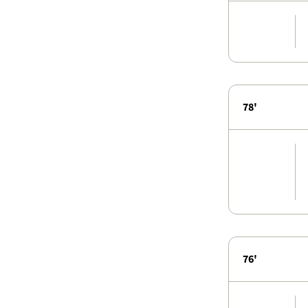
78'
76'