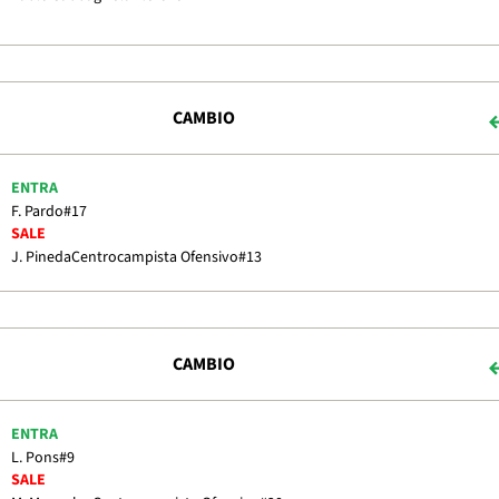
CAMBIO
ENTRA
F. Pardo
#17
SALE
J. Pineda
Centrocampista Ofensivo
#13
CAMBIO
ENTRA
L. Pons
#9
SALE