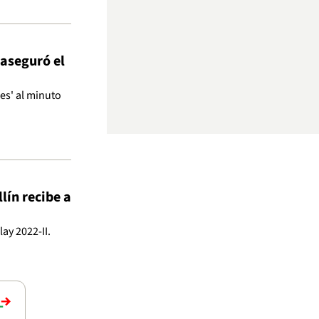
 aseguró el
es' al minuto
lín recibe a
ay 2022-II.