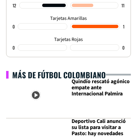
12
11
Tarjetas Amarillas
0
1
Tarjetas Rojas
0
0
MÁS DE FÚTBOL COLOMBIANO
Quindío rescató agónico
empate ante
Internacional Palmira
Deportivo Cali anunció
su lista para visitar a
Pasto: hay novedades