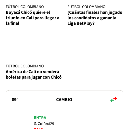
FÚTBOL COLOMBIANO
FÚTBOL COLOMBIANO
Boyacá Chicó quiere el
¿Cuántas finales han jugado
triunfo en Cali para llegar a
los candidatos a ganar la
la final
Liga BetPlay?
FÚTBOL COLOMBIANO
América de Cali no venderá
boletas para jugar con Chicó
89'
CAMBIO
ENTRA
S. Colón
#29