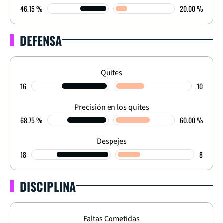
46.15 %
20.00 %
DEFENSA
Quites
16
10
Precisión en los quites
68.75 %
60.00 %
Despejes
18
8
DISCIPLINA
Faltas Cometidas