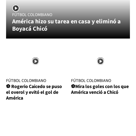
FÚTBOL COLOMBIANO
América hizo su tarea en casa y eliminó a
Boyacá Chicó
FÚTBOL COLOMBIANO
FÚTBOL COLOMBIANO
⚽ Rogerio Caicedo se puso
⚽Mira los goles con los que
el overol y evitó el gol de
América venció a Chicó
América