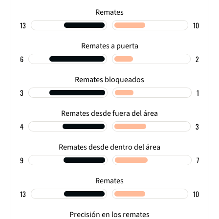
Remates
13
10
Remates a puerta
6
2
Remates bloqueados
3
1
Remates desde fuera del área
4
3
Remates desde dentro del área
9
7
Remates
13
10
Precisión en los remates