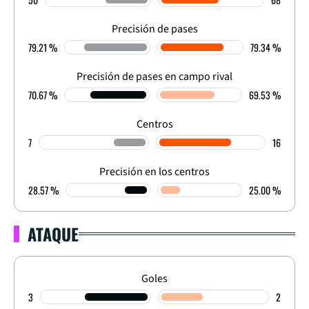
Precisión de pases
79.21 %
79.34 %
Precisión de pases en campo rival
70.67 %
69.53 %
Centros
7
16
Precisión en los centros
28.57 %
25.00 %
ATAQUE
Goles
3
2