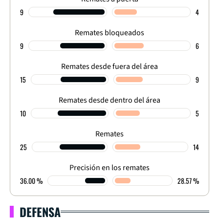
9
4
Remates bloqueados
9
6
Remates desde fuera del área
15
9
Remates desde dentro del área
10
5
Remates
25
14
Precisión en los remates
36.00 %
28.57 %
DEFENSA