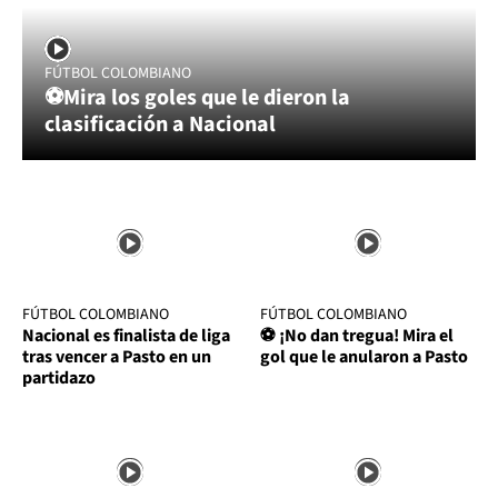
FÚTBOL COLOMBIANO
⚽Mira los goles que le dieron la
clasificación a Nacional
FÚTBOL COLOMBIANO
FÚTBOL COLOMBIANO
Nacional es finalista de liga
⚽ ¡No dan tregua! Mira el
tras vencer a Pasto en un
gol que le anularon a Pasto
partidazo