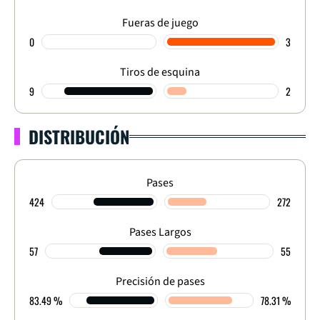
Fueras de juego
0
3
Tiros de esquina
9
2
DISTRIBUCIÓN
Pases
424
272
Pases Largos
57
55
Precisión de pases
83.49 %
78.31 %