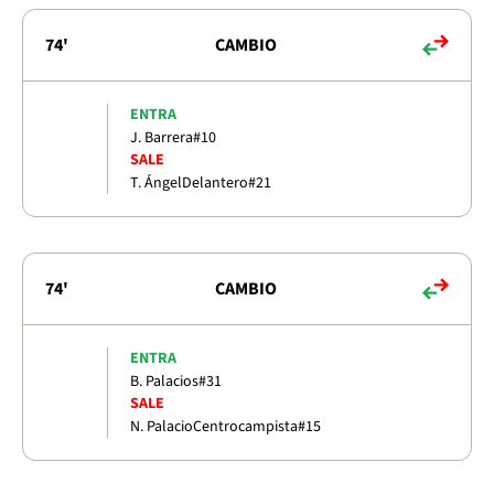
74'
CAMBIO
ENTRA
J. Barrera
#10
SALE
T. Ángel
Delantero
#21
74'
CAMBIO
ENTRA
B. Palacios
#31
SALE
N. Palacio
Centrocampista
#15