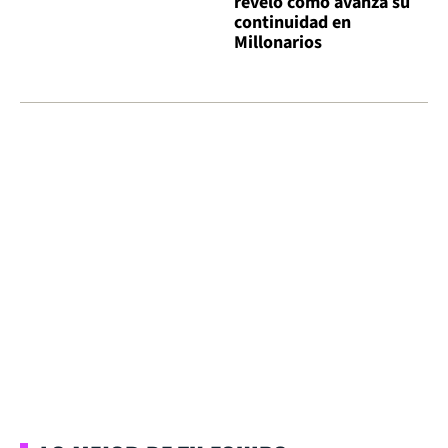
reveló cómo avanza su
continuidad en
Millonarios