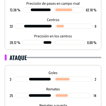
Precisión de pases en campo rival
73.38 %
62.18 %
Centros
32
9
Precisión en los centros
28.12 %
0.00 %
ATAQUE
Goles
3
2
Remates
25
14
Remates a puerta