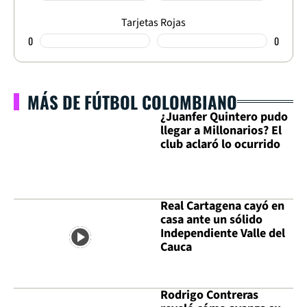
Tarjetas Rojas
0
0
MÁS DE FÚTBOL COLOMBIANO
¿Juanfer Quintero pudo
llegar a Millonarios? El
club aclaró lo ocurrido
Real Cartagena cayó en
casa ante un sólido
Independiente Valle del
Cauca
Rodrigo Contreras