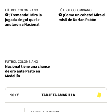
FÚTBOL COLOMBIANO
FÚTBOL COLOMBIANO
⚽ ¡Tremendo! Mira la
⚽ ¡Como un cohete! Mira el
jugada de gol que le
misil de Dorlan Pabón
anularon a Nacional
FÚTBOL COLOMBIANO
Nacional tiene una chance
de oro ante Pasto en
Medellín
90+7'
TARJETA AMARILLA