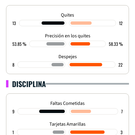
Quites
13
12
Precisión en los quites
53.85 %
58.33 %
Despejes
8
22
DISCIPLINA
Faltas Cometidas
9
7
Tarjetas Amarillas
1
3