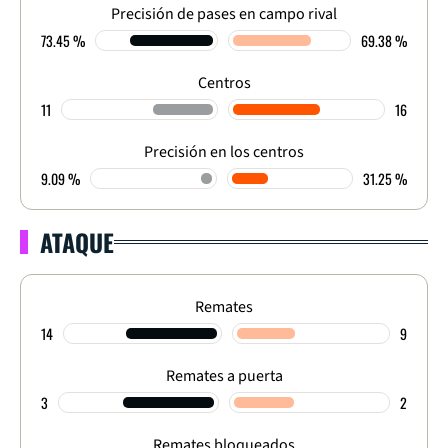
Precisión de pases en campo rival
73.45 %
69.38 %
Centros
11
16
Precisión en los centros
9.09 %
31.25 %
ATAQUE
Remates
14
9
Remates a puerta
3
2
Remates bloqueados