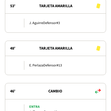
53'
TARJETA AMARILLA
J. Aguirre
Defensor
#3
48'
TARJETA AMARILLA
E. Perlaza
Defensor
#13
46'
CAMBIO
ENTRA