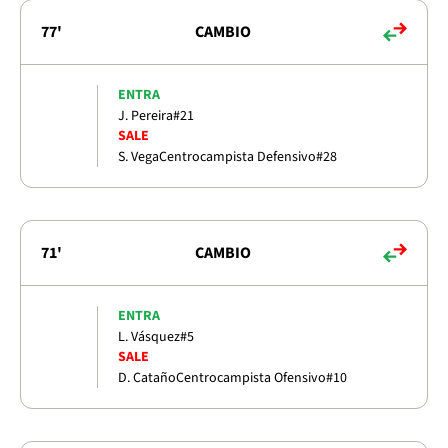
77'
CAMBIO
ENTRA
J. Pereira
#21
SALE
S. Vega
Centrocampista Defensivo
#28
71'
CAMBIO
ENTRA
L. Vásquez
#5
SALE
D. Cataño
Centrocampista Ofensivo
#10