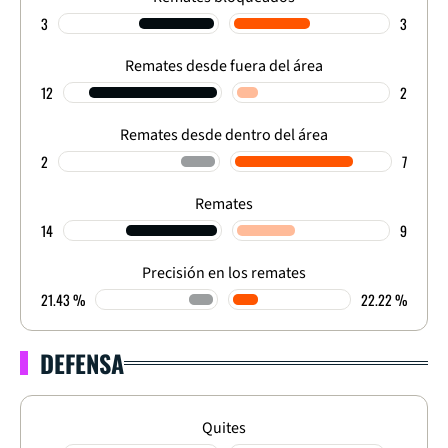
3
3
Remates desde fuera del área
12
2
Remates desde dentro del área
2
7
Remates
14
9
Precisión en los remates
21.43 %
22.22 %
DEFENSA
Quites