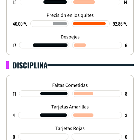
15
14
Precisión en los quites
40.00 %
92.86 %
Despejes
17
6
DISCIPLINA
Faltas Cometidas
11
8
Tarjetas Amarillas
4
3
Tarjetas Rojas
0
0