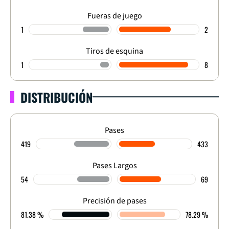
Fueras de juego
1
2
Tiros de esquina
1
8
DISTRIBUCIÓN
Pases
419
433
Pases Largos
54
69
Precisión de pases
81.38 %
78.29 %