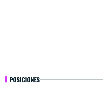
POSICIONES