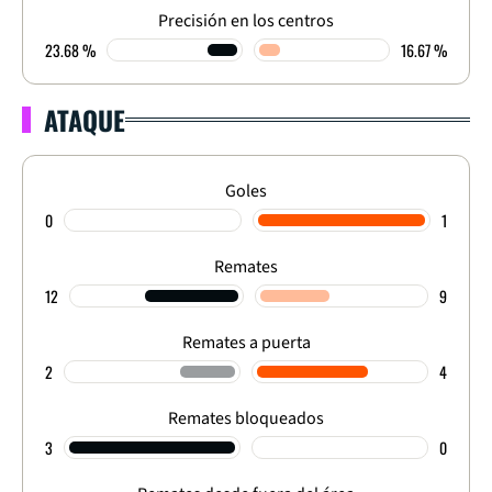
Precisión en los centros
23.68 %
16.67 %
ATAQUE
Goles
0
1
Remates
12
9
Remates a puerta
2
4
Remates bloqueados
3
0