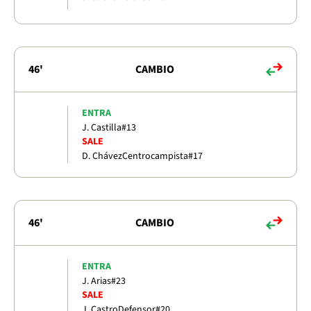
46'
CAMBIO
ENTRA
J. Castilla
#13
SALE
D. Chávez
Centrocampista
#17
46'
CAMBIO
ENTRA
J. Arias
#23
SALE
J. Castro
Defensor
#20