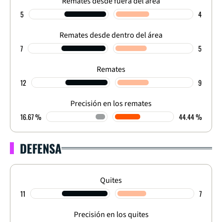
Remates desde fuera del área
5
4
Remates desde dentro del área
7
5
Remates
12
9
Precisión en los remates
16.67 %
44.44 %
DEFENSA
Quites
11
7
Precisión en los quites