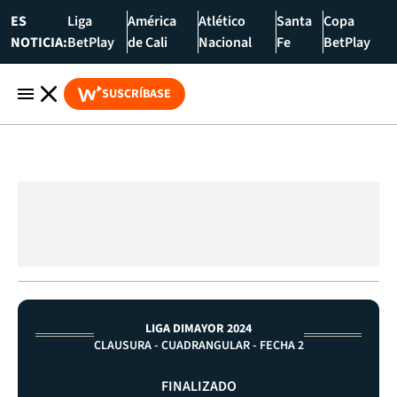
ES
Liga
América
Atlético
Santa
Copa
NOTICIA:
BetPlay
de Cali
Nacional
Fe
BetPlay
SUSCRÍBASE
LIGA DIMAYOR 2024
CLAUSURA - CUADRANGULAR - FECHA 2
FINALIZADO