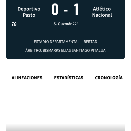
0
-
1
Deportivo
Atlético
Pasto
Nacional
S. Guzmán
22'
ESTADIO DEPARTAMENTAL LIBERTAD
ÁRBITRO: BISMARKS ELIAS SANTIAGO PITALUA
ALINEACIONES
ESTADÍSTICAS
CRONOLOGÍA