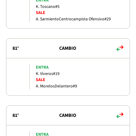
ENTRA
K. Toscano
#5
SALE
A. Sarmiento
Centrocampista Ofensivo
#29
81'
CAMBIO
ENTRA
K. Viveros
#19
SALE
A. Morelos
Delantero
#9
81'
CAMBIO
ENTRA