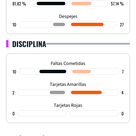
81.82 %
57.14 %
Despejes
10
27
DISCIPLINA
Faltas Cometidas
10
7
Tarjetas Amarillas
2
4
Tarjetas Rojas
0
0