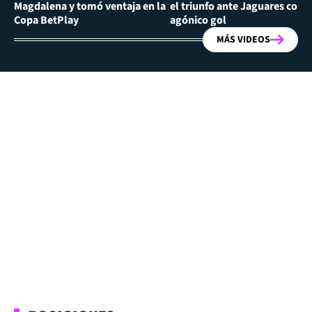
Magdalena y tomó ventaja en la
el triunfo ante Jaguares con
Copa BetPlay
agónico gol
MÁS VIDEOS