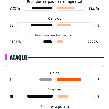
Precisión de pases en campo rival
71.32 %
62.77 %
Centros
29
18
Precisión en los centros
31.03 %
22.22 %
ATAQUE
Goles
1
2
Remates
19
8
Remates a puerta