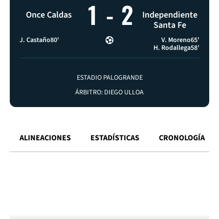
1
-
2
Once Caldas
Independiente
Santa Fe
J. Castaño
80'
V. Moreno
65'
H. Rodallega
58'
ESTADIO PALOGRANDE
ÁRBITRO: DIEGO ULLOA
ALINEACIONES
ESTADÍSTICAS
CRONOLOGÍA