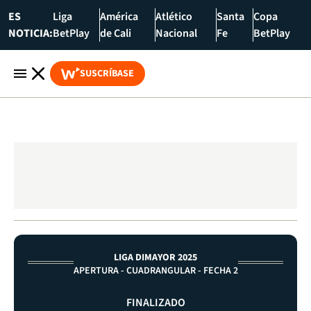
ES
Liga
América
Atlético
Santa
Copa
NOTICIA:
BetPlay
de Cali
Nacional
Fe
BetPlay
SUSCRÍBASE
LIGA DIMAYOR 2025
APERTURA - CUADRANGULAR - FECHA 2
FINALIZADO