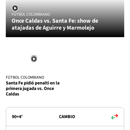
FÚTBOL COLOMBIANO
Once Caldas vs. Santa Fe: show de
atajadas de Aguirre y Marmolejo
FÚTBOL COLOMBIANO
Santa Fe pidió penalti en la
primera jugada vs. Once
Caldas
90+4'
CAMBIO