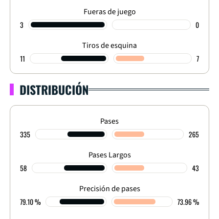
Fueras de juego
3
0
Tiros de esquina
11
7
DISTRIBUCIÓN
Pases
335
265
Pases Largos
58
43
Precisión de pases
79.10 %
73.96 %