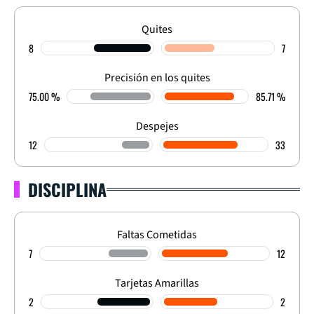
Quites
8
7
Precisión en los quites
75.00 %
85.71 %
Despejes
12
33
DISCIPLINA
Faltas Cometidas
7
12
Tarjetas Amarillas
2
2