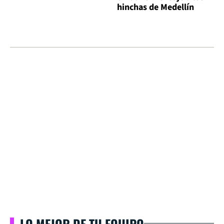
hinchas de Medellín
LO MEJOR DE TU EQUIPO