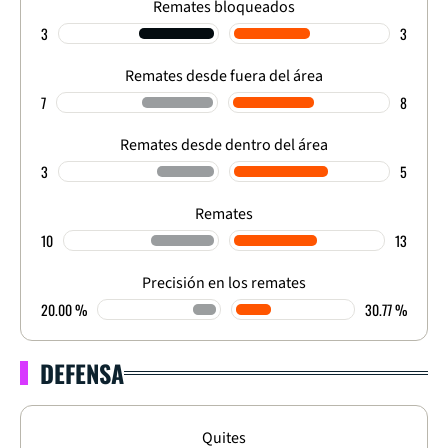
Remates bloqueados
3
3
Remates desde fuera del área
7
8
Remates desde dentro del área
3
5
Remates
10
13
Precisión en los remates
20.00 %
30.77 %
DEFENSA
Quites