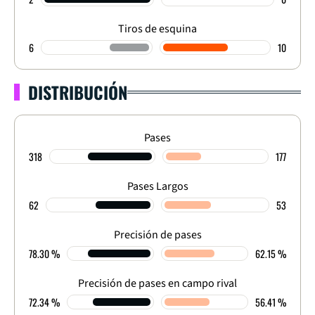
Tiros de esquina
6
10
DISTRIBUCIÓN
Pases
318
177
Pases Largos
62
53
Precisión de pases
78.30 %
62.15 %
Precisión de pases en campo rival
72.34 %
56.41 %