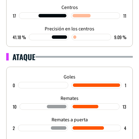
Centros
17
11
Precisión en los centros
41.18 %
9.09 %
ATAQUE
Goles
0
1
Remates
10
13
Remates a puerta
2
4