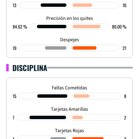
13
10
Precisión en los quites
84.62 %
80.00 %
Despejes
19
21
DISCIPLINA
Faltas Cometidas
15
8
Tarjetas Amarillas
7
2
Tarjetas Rojas
1
2