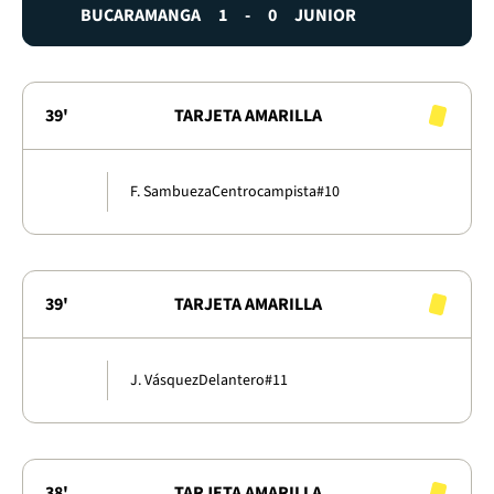
BUCARAMANGA
1
-
0
JUNIOR
39'
TARJETA AMARILLA
F. Sambueza
Centrocampista
#10
39'
TARJETA AMARILLA
J. Vásquez
Delantero
#11
38'
TARJETA AMARILLA