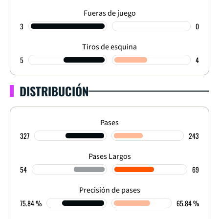
Fueras de juego
3
0
Tiros de esquina
5
4
DISTRIBUCIÓN
Pases
327
243
Pases Largos
54
69
Precisión de pases
75.84 %
65.84 %