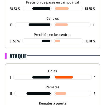
Precisión de pases en campo rival
68.33 %
51.55 %
Centros
19
11
Precisión en los centros
31.58 %
18.18 %
ATAQUE
Goles
1
1
Remates
11
5
Remates a puerta