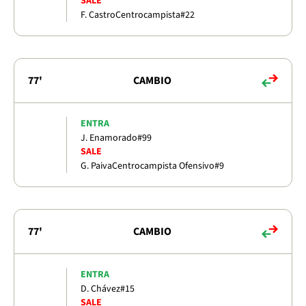
SALE
F. Castro
Centrocampista
#22
77'
CAMBIO
ENTRA
J. Enamorado
#99
SALE
G. Paiva
Centrocampista Ofensivo
#9
77'
CAMBIO
ENTRA
D. Chávez
#15
SALE