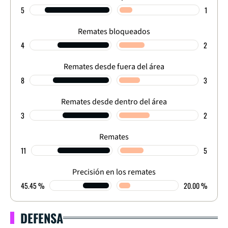
5
1
Remates bloqueados
4
2
Remates desde fuera del área
8
3
Remates desde dentro del área
3
2
Remates
11
5
Precisión en los remates
45.45 %
20.00 %
DEFENSA