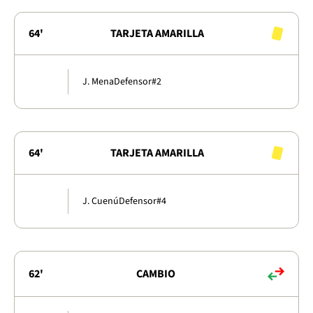
64'
TARJETA AMARILLA
J. Mena
Defensor
#2
64'
TARJETA AMARILLA
J. Cuenú
Defensor
#4
62'
CAMBIO