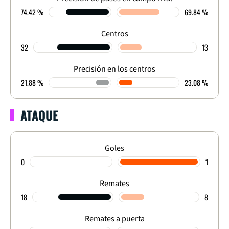
74.42 %
69.84 %
Centros
32
13
Precisión en los centros
21.88 %
23.08 %
ATAQUE
Goles
0
1
Remates
18
8
Remates a puerta