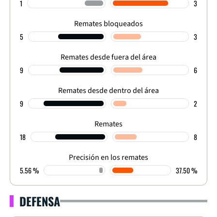
1
3
Remates bloqueados
5
3
Remates desde fuera del área
9
6
Remates desde dentro del área
9
2
Remates
18
8
Precisión en los remates
5.56 %
37.50 %
DEFENSA