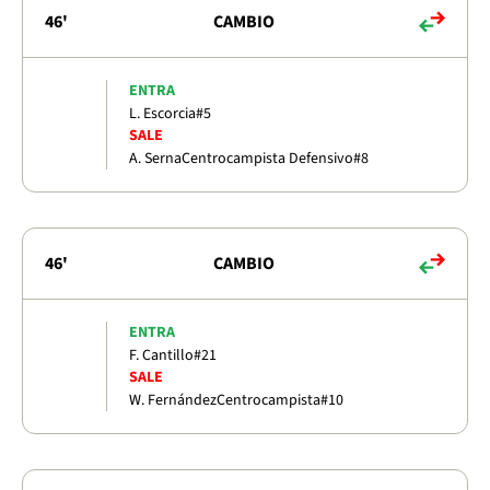
46'
CAMBIO
ENTRA
L. Escorcia
#5
SALE
A. Serna
Centrocampista Defensivo
#8
46'
CAMBIO
ENTRA
F. Cantillo
#21
SALE
W. Fernández
Centrocampista
#10