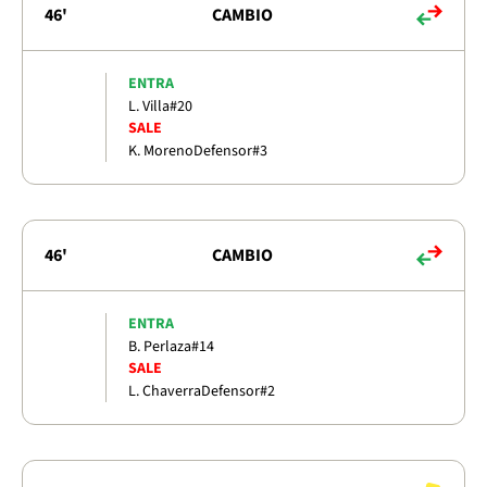
46'
CAMBIO
ENTRA
L. Villa
#20
SALE
K. Moreno
Defensor
#3
46'
CAMBIO
ENTRA
B. Perlaza
#14
SALE
L. Chaverra
Defensor
#2