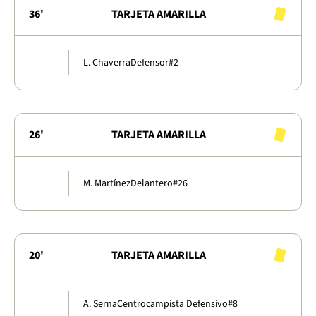
36'
TARJETA AMARILLA
L. Chaverra
Defensor
#2
26'
TARJETA AMARILLA
M. Martínez
Delantero
#26
20'
TARJETA AMARILLA
A. Serna
Centrocampista Defensivo
#8