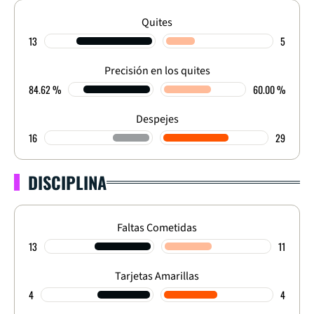
Quites
13
5
Precisión en los quites
84.62 %
60.00 %
Despejes
16
29
DISCIPLINA
Faltas Cometidas
13
11
Tarjetas Amarillas
4
4