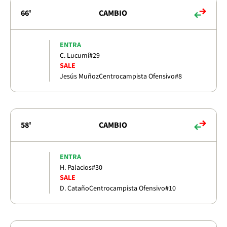
66'
CAMBIO
ENTRA
C. Lucumí
#29
SALE
Jesús Muñoz
Centrocampista Ofensivo
#8
58'
CAMBIO
ENTRA
H. Palacios
#30
SALE
D. Cataño
Centrocampista Ofensivo
#10