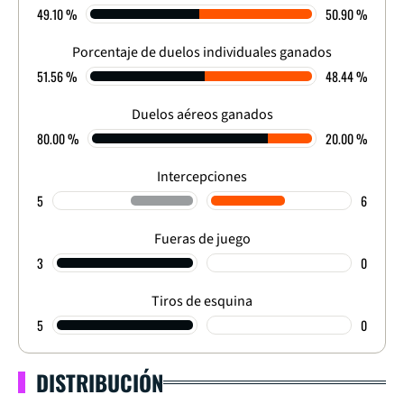
49.10 %
50.90 %
FINALIZADO
Porcentaje de duelos individuales ganados
51.56 %
48.44 %
Duelos aéreos ganados
80.00 %
20.00 %
Intercepciones
5
6
Fueras de juego
3
0
Tiros de esquina
5
0
DISTRIBUCIÓN