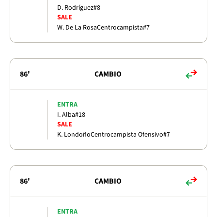
D. Rodríguez
#8
SALE
W. De La Rosa
Centrocampista
#7
86'
CAMBIO
ENTRA
I. Alba
#18
SALE
K. Londoño
Centrocampista Ofensivo
#7
86'
CAMBIO
ENTRA