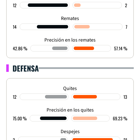
12
2
Remates
14
7
Precisión en los remates
42.86 %
57.14 %
DEFENSA
Quites
12
13
Precisión en los quites
75.00 %
69.23 %
Despejes
3
21