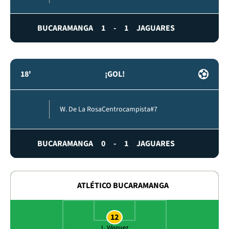
BUCARAMANGA
1
-
1
JAGUARES
18'
¡GOL!
W. De La Rosa
Centrocampista
#7
BUCARAMANGA
0
-
1
JAGUARES
ATLÉTICO BUCARAMANGA
12
L. Vásquez