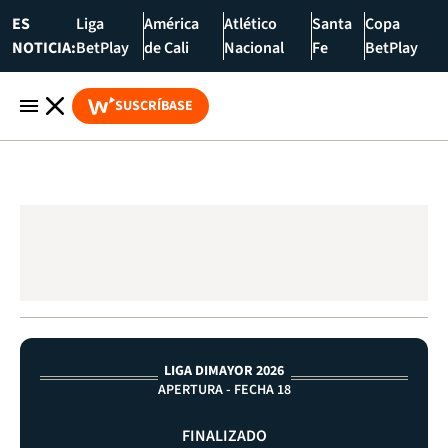
ES
Liga
América
Atlético
Santa
Copa
NOTICIA:
BetPlay
de Cali
Nacional
Fe
BetPlay
SUSCRÍBASE
LIGA DIMAYOR 2026
APERTURA - FECHA 18
FINALIZADO