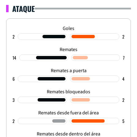
ATAQUE
Goles
2
2
Remates
14
7
Remates a puerta
6
4
Remates bloqueados
3
2
Remates desde fuera del área
2
5
Remates desde dentro del área