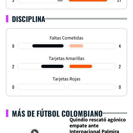
DISCIPLINA
Faltas Cometidas
9
4
Tarjetas Amarillas
2
2
Tarjetas Rojas
0
0
MÁS DE FÚTBOL COLOMBIANO
Quindío rescató agónico
empate ante
Internacional Palmira