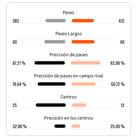
Pases
383
412
Pases Largos
60
66
Precisión de pases
87.21 %
83.98 %
Precisión de pases en campo rival
79.64 %
69.72 %
Centros
25
12
Precisión en los centros
32.00 %
25.00 %