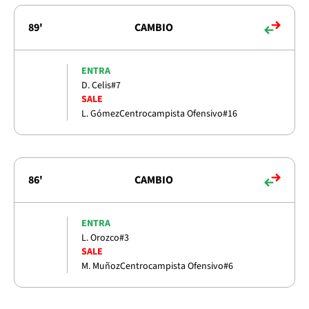
89'
CAMBIO
ENTRA
D. Celis
#7
SALE
L. Gómez
Centrocampista Ofensivo
#16
86'
CAMBIO
ENTRA
L. Orozco
#3
SALE
M. Muñoz
Centrocampista Ofensivo
#6