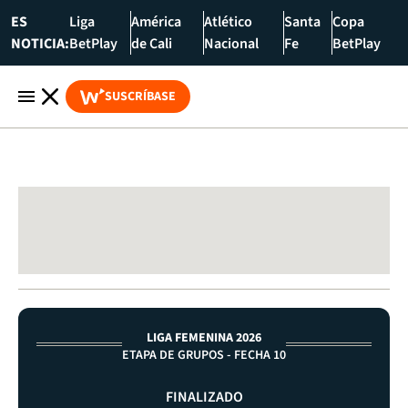
ES
Liga
América
Atlético
Santa
Copa
NOTICIA:
BetPlay
de Cali
Nacional
Fe
BetPlay
SUSCRÍBASE
LIGA FEMENINA 2026
ETAPA DE GRUPOS - FECHA 10
FINALIZADO