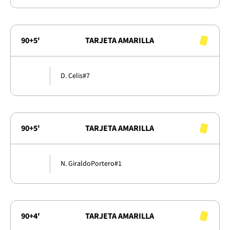
90+5'
TARJETA AMARILLA
D. Celis
#7
90+5'
TARJETA AMARILLA
N. Giraldo
Portero
#1
90+4'
TARJETA AMARILLA