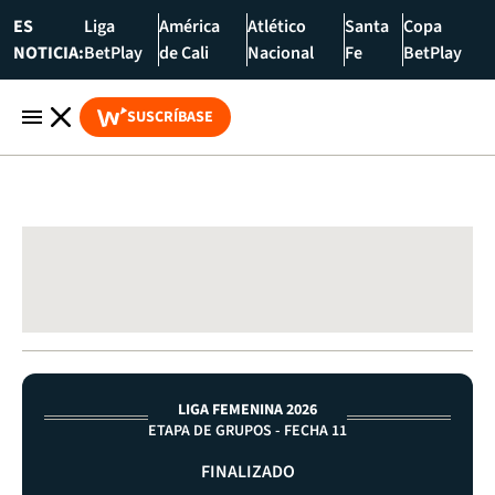
ES
Liga
América
Atlético
Santa
Copa
NOTICIA:
BetPlay
de Cali
Nacional
Fe
BetPlay
SUSCRÍBASE
LIGA FEMENINA 2026
ETAPA DE GRUPOS - FECHA 11
FINALIZADO