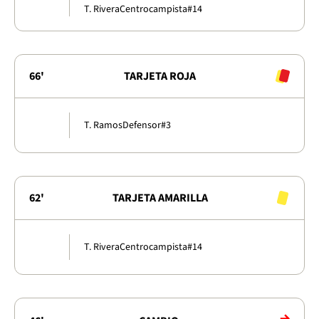
T. Rivera
Centrocampista
#14
66'
TARJETA ROJA
T. Ramos
Defensor
#3
62'
TARJETA AMARILLA
T. Rivera
Centrocampista
#14