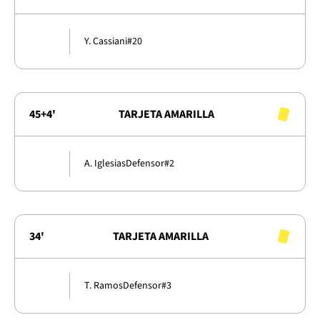
Y. Cassiani
#20
45+4'
TARJETA AMARILLA
A. Iglesias
Defensor
#2
34'
TARJETA AMARILLA
T. Ramos
Defensor
#3