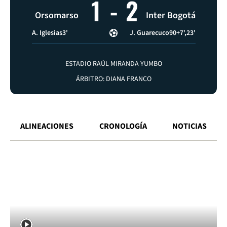
1
-
2
Orsomarso
Inter Bogotá
A. Iglesias
3'
J. Guarecuco
90+7'
23'
ESTADIO RAÚL MIRANDA YUMBO
ÁRBITRO: DIANA FRANCO
ALINEACIONES
CRONOLOGÍA
NOTICIAS