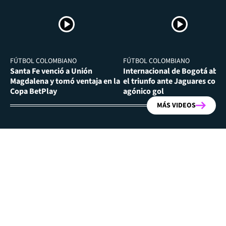
FÚTBOL COLOMBIANO
FÚTBOL COLOMBIANO
Santa Fe venció a Unión
Internacional de Bogotá abra
Magdalena y tomó ventaja en la
el triunfo ante Jaguares con
Copa BetPlay
agónico gol
MÁS VIDEOS