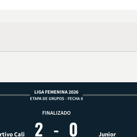
LIGA FEMENINA 2026
ETAPA DE GRUPOS - FECHA 8
FINALIZADO
2
-
0
tivo Cali
Junior