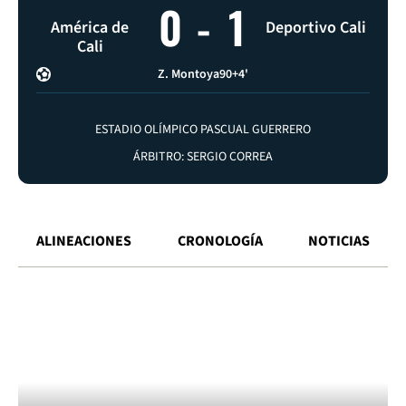
0
-
1
América de
Deportivo Cali
Cali
Z. Montoya
90+4'
ESTADIO OLÍMPICO PASCUAL GUERRERO
ÁRBITRO: SERGIO CORREA
ALINEACIONES
CRONOLOGÍA
NOTICIAS