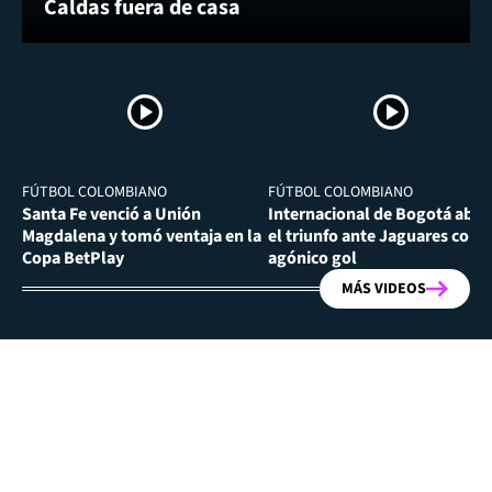
Caldas fuera de casa
FÚTBOL COLOMBIANO
FÚTBOL COLOMBIANO
Santa Fe venció a Unión
Internacional de Bogotá abra
Magdalena y tomó ventaja en la
el triunfo ante Jaguares con
Copa BetPlay
agónico gol
MÁS VIDEOS