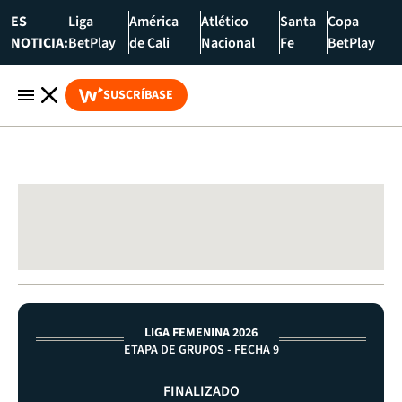
ES
Liga
América
Atlético
Santa
Copa
NOTICIA:
BetPlay
de Cali
Nacional
Fe
BetPlay
SUSCRÍBASE
LIGA FEMENINA 2026
ETAPA DE GRUPOS - FECHA 9
FINALIZADO