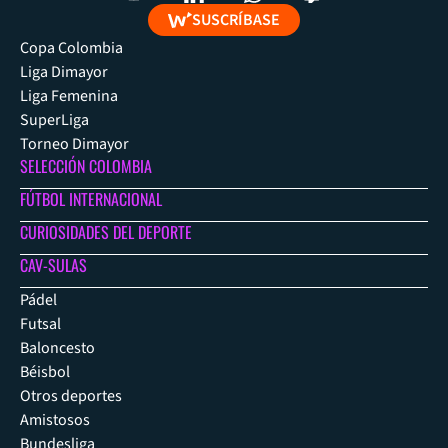
SUSCRÍBASE
Copa Colombia
Liga Dimayor
Liga Femenina
SuperLiga
Torneo Dimayor
SELECCIÓN COLOMBIA
FÚTBOL INTERNACIONAL
CURIOSIDADES DEL DEPORTE
CAV-SULAS
Pádel
Futsal
Baloncesto
Béisbol
Otros deportes
Amistosos
Bundesliga