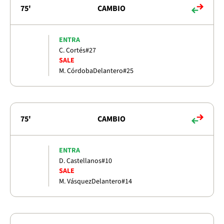
75'
CAMBIO
ENTRA
C. Cortés
#27
SALE
M. Córdoba
Delantero
#25
75'
CAMBIO
ENTRA
D. Castellanos
#10
SALE
M. Vásquez
Delantero
#14