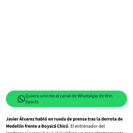
Quiero unirme al canal de WhatsApp de Win
Sports
Javier Álvarez habló en rueda de prensa tras la derrota de
Medellín frente a Boyacá Chicó
. El entrenador del