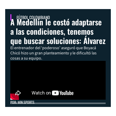
FÚTBOL COLOMBIANO
A Medellín le costó adaptarse
a las condiciones, tenemos
que buscar soluciones: Álvarez
El entrenador del ‘poderoso’ aseguró que Boyacá
Chicó hizo un gran planteamiento y le dificultó las
cosas a su equipo.
POR: WIN SPORTS