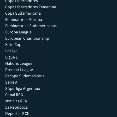
Copa Libertadores
Copa Libertadores Femenina
Copa Sudamericana
Eliminatorias Europa
Eliminatorias Sudamericanas
Europa League
European Championship
Kirin Cup
La Liga
Ligue 1
Nations League
Premier League
Recopa Sudamericana
Serie A
Súperliga Argentina
Canal RCN
Noticias RCN
La República
Deportes RCN