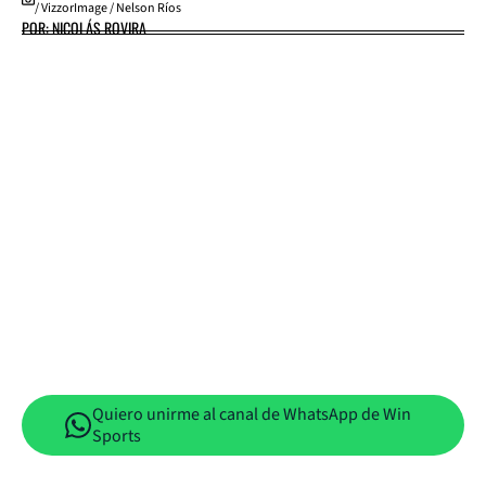
/ VizzorImage / Nelson Ríos
POR: NICOLÁS ROVIRA
Quiero unirme al canal de WhatsApp de Win
Sports