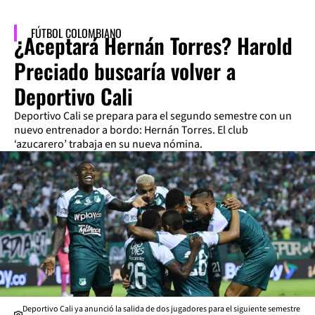
FÚTBOL COLOMBIANO
¿Aceptará Hernán Torres? Harold
Preciado buscaría volver a
Deportivo Cali
Deportivo Cali se prepara para el segundo semestre con un
nuevo entrenador a bordo: Hernán Torres. El club
‘azucarero’ trabaja en su nueva nómina.
Deportivo Cali ya anunció la salida de dos jugadores para el siguiente semestre