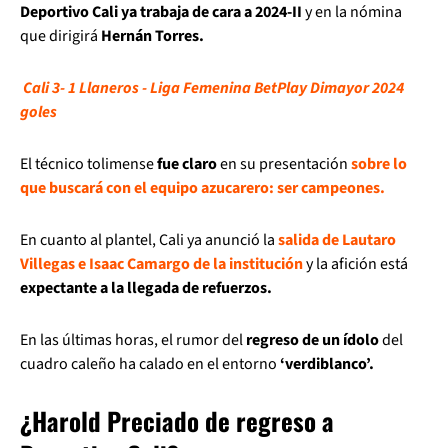
Deportivo Cali ya trabaja de cara a 2024-II
y en la nómina
que dirigirá
Hernán Torres.
Cali 3- 1 Llaneros - Liga Femenina BetPlay Dimayor 2024
goles
El técnico tolimense
fue claro
en su presentación
sobre lo
que buscará con el equipo azucarero: ser campeones.
En cuanto al plantel, Cali ya anunció la
salida de Lautaro
Villegas e Isaac Camargo de la institución
y la afición está
expectante a la llegada de refuerzos.
En las últimas horas, el rumor del
regreso de un ídolo
del
cuadro caleño ha calado en el entorno
‘verdiblanco’.
¿Harold Preciado de regreso a