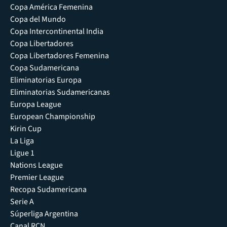
Copa América Femenina
Copa del Mundo
Copa Intercontinental India
Copa Libertadores
Copa Libertadores Femenina
Copa Sudamericana
Eliminatorias Europa
Eliminatorias Sudamericanas
Europa League
European Championship
Kirin Cup
La Liga
Ligue 1
Nations League
Premier League
Recopa Sudamericana
Serie A
Súperliga Argentina
Canal RCN