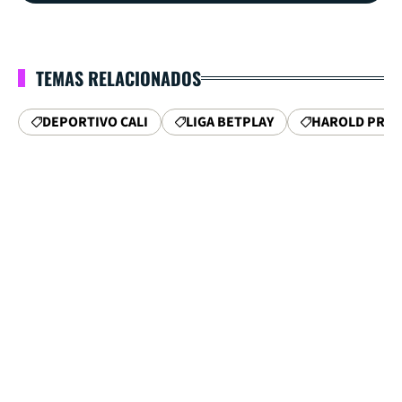
TEMAS RELACIONADOS
DEPORTIVO CALI
LIGA BETPLAY
HAROLD PREC