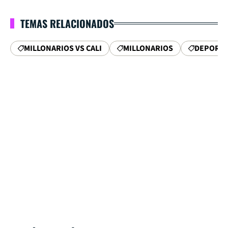
TEMAS RELACIONADOS
MILLONARIOS VS CALI
MILLONARIOS
DEPORTI