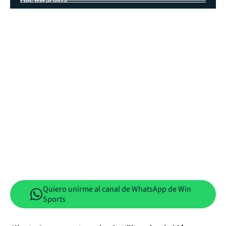
Quiero unirme al canal de WhatsApp de Win
Sports