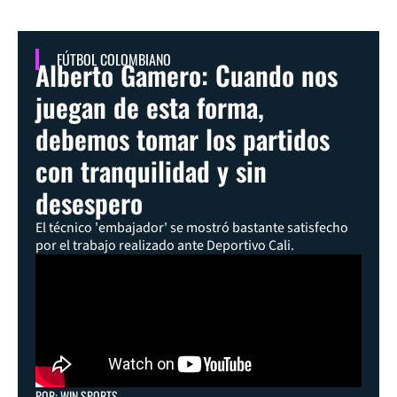
FÚTBOL COLOMBIANO
Alberto Gamero: Cuando nos
juegan de esta forma,
debemos tomar los partidos
con tranquilidad y sin
desespero
El técnico 'embajador' se mostró bastante satisfecho
por el trabajo realizado ante Deportivo Cali.
POR: WIN SPORTS