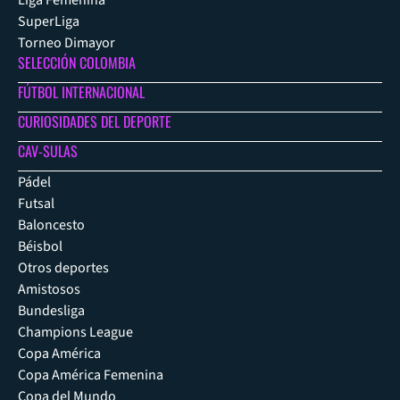
Liga Femenina
SuperLiga
Torneo Dimayor
SELECCIÓN COLOMBIA
FÚTBOL INTERNACIONAL
CURIOSIDADES DEL DEPORTE
CAV-SULAS
Pádel
Futsal
Baloncesto
Béisbol
Otros deportes
Amistosos
Bundesliga
Champions League
Copa América
Copa América Femenina
Copa del Mundo