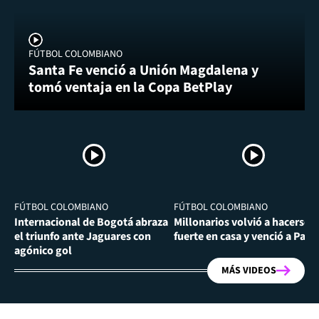
FÚTBOL COLOMBIANO
Santa Fe venció a Unión Magdalena y
tomó ventaja en la Copa BetPlay
FÚTBOL COLOMBIANO
FÚTBOL COLOMBIANO
Internacional de Bogotá abraza
Millonarios volvió a hacerse
el triunfo ante Jaguares con
fuerte en casa y venció a Past
agónico gol
MÁS VIDEOS