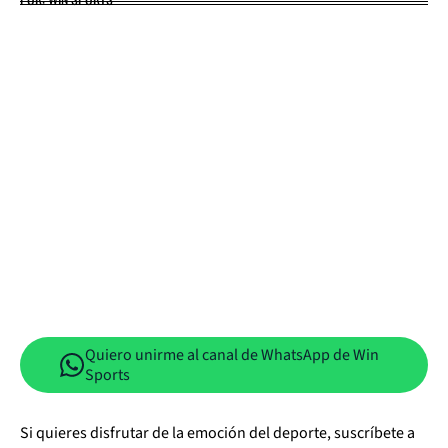
Quiero unirme al canal de WhatsApp de Win
Sports
Si quieres disfrutar de la emoción del deporte, suscríbete a