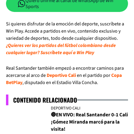
Quiero unirme al canal de WhatsApp de Win
Sports
Si quieres disfrutar de la emoción del deporte, suscríbete a
Win Play. Accede a partidos en vivo, contenido exclusivo y
variedad de deportes, todo desde cualquier dispositivo.
¿Quieres ver los partidos del fútbol colombiano desde
cualquier lugar? Suscríbete aquí a Win Play
Real Santander también empezó a encontrar caminos para
acercarse al arco de
Deportivo Cali
en el partido por
Copa
BetPlay
, disputado en el Estadio Villa Concha.
CONTENIDO RELACIONADO
DEPORTIVO CALI
🔴EN VIVO: Real Santander 0-1 Cali
¡Gómez Miranda marcó para la
visita!