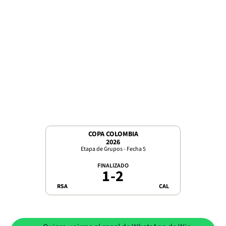
COPA COLOMBIA
2026
Etapa de Grupos - Fecha 5
FINALIZADO
1
-
2
RSA
CAL