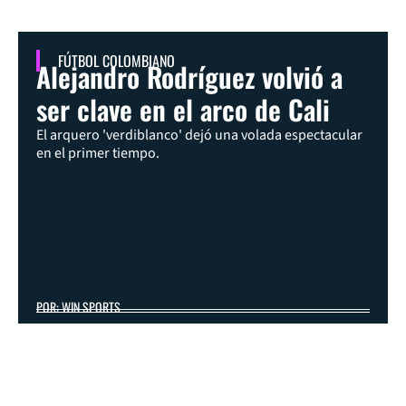
FÚTBOL COLOMBIANO
Alejandro Rodríguez volvió a
ser clave en el arco de Cali
El arquero 'verdiblanco' dejó una volada espectacular
en el primer tiempo.
POR: WIN SPORTS