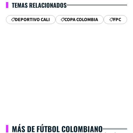
TEMAS RELACIONADOS
DEPORTIVO CALI
COPA COLOMBIA
FPC
MÁS DE FÚTBOL COLOMBIANO