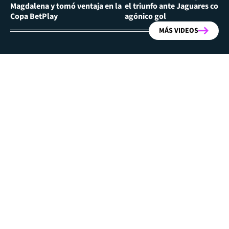
Magdalena y tomó ventaja en la
el triunfo ante Jaguares con
Copa BetPlay
agónico gol
MÁS VIDEOS