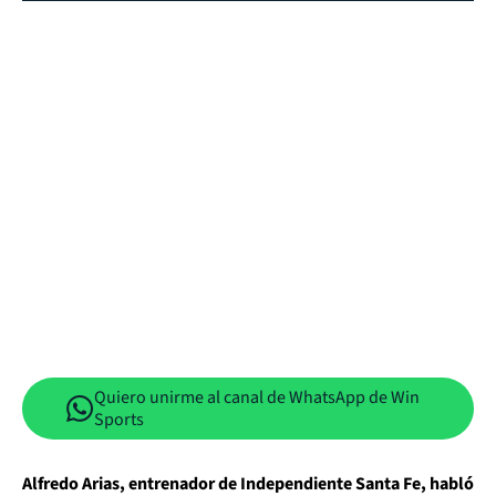
Quiero unirme al canal de WhatsApp de Win
Sports
Alfredo Arias, entrenador de Independiente Santa Fe, habló