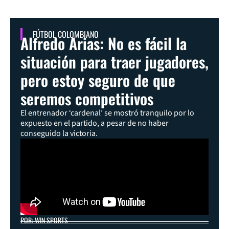
FÚTBOL COLOMBIANO
Alfredo Arias: No es fácil la
situación para traer jugadores,
pero estoy seguro de que
seremos competitivos
El entrenador ‘cardenal’ se mostró tranquilo por lo
expuesto en el partido, a pesar de no haber
conseguido la victoria.
POR: WIN SPORTS