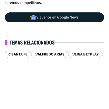
seremos competitivos.
Síguenos en Google News
TEMAS RELACIONADOS
SANTA FE
ALFREDO ARIAS
LIGA BETPLAY