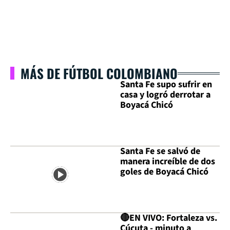
MÁS DE FÚTBOL COLOMBIANO
Santa Fe supo sufrir en
casa y logró derrotar a
Boyacá Chicó
Santa Fe se salvó de
manera increíble de dos
goles de Boyacá Chicó
🔴EN VIVO: Fortaleza vs.
Cúcuta - minuto a