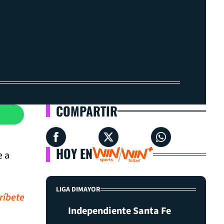
COMPARTIR
HOY EN
e a
LIGA DIMAYOR
ríbete
Independiente Santa Fe