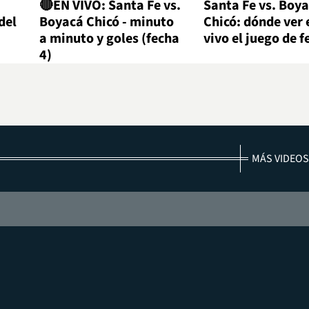
🔴EN VIVO: Santa Fe vs.
Santa Fe vs. Boy
del
Boyacá Chicó - minuto
Chicó: dónde ver 
a minuto y goles (fecha
vivo el juego de f
4)
MÁS VIDEOS