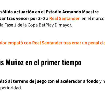
sólida actuación en el Estadio Armando Maestre
ar tras vencer por 3-0
a
Real Santander
, en el marco
 la Fase 1 de la Copa BetPlay Dimayor.
nior empató con Real Santander tras errar un penal cl
ús Muñoz en el primer tiempo
altó al terreno de juego con el acelerador a fondo
y 
uperioridad.