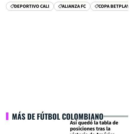
DEPORTIVO CALI
ALIANZA FC
COPA BETPLAY
MÁS DE FÚTBOL COLOMBIANO
Así quedó la tabla de
posiciones tras la