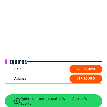
EQUIPOS
Cali
VER EQUIPO
Alianza
VER EQUIPO
Quiero unirme al canal de WhatsApp de Win
Sports