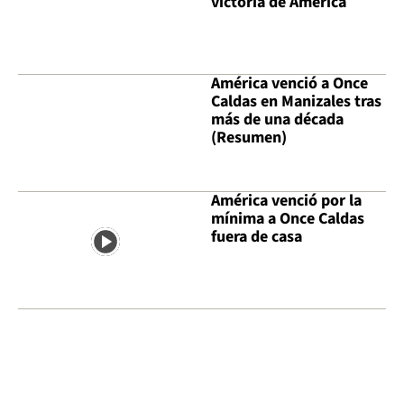
victoria de América
América venció a Once
Caldas en Manizales tras
más de una década
(Resumen)
América venció por la
mínima a Once Caldas
fuera de casa