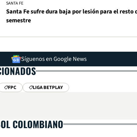
SANTA FE
Santa Fe sufre dura baja por lesión para el resto 
semestre
Síguenos en Google News
CIONADOS
FPC
LIGA BETPLAY
BOL COLOMBIANO