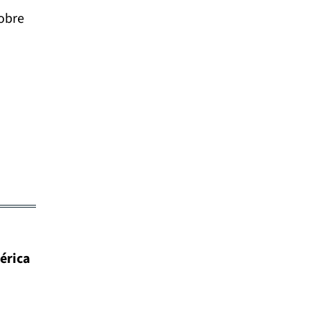
sobre
érica