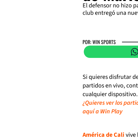
El defensor no hizo pa
club entregó una nuev
POR: WIN SPORTS
Si quieres disfrutar 
partidos en vivo, con
cualquier dispositivo.
¿Quieres ver los part
aquí a Win Play
América de Cali
vive