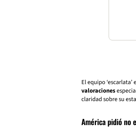
El equipo ‘escarlata’
valoraciones
especial
claridad sobre su esta
América pidió no 