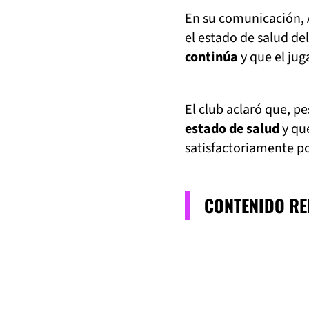
En su comunicación, 
el estado de salud de
continúa
y que el jug
El club aclaró que, p
estado de salud
y qu
satisfactoriamente p
CONTENIDO R