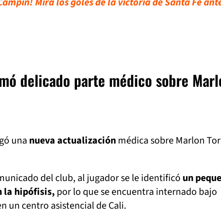
ampín! Mira los goles de la victoria de Santa Fe ant
mó delicado parte médico sobre Marl
egó una
nueva actualización
médica sobre Marlon Tor
unicado del club, al jugador se le identificó
un pequ
la hipófisis,
por lo que se encuentra internado bajo
 un centro asistencial de Cali.