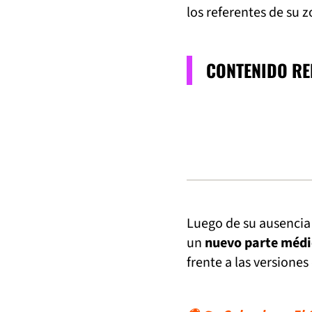
los referentes de su 
CONTENIDO R
Luego de su ausencia
un
nuevo parte médi
frente a las versiones