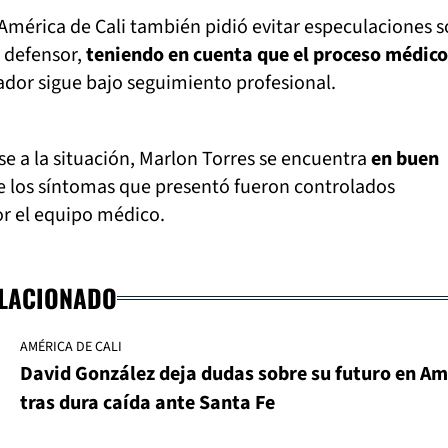
América de Cali también pidió evitar especulaciones 
l defensor,
teniendo en cuenta que el proceso médico
ador sigue bajo seguimiento profesional.
ese a la situación, Marlon Torres se encuentra
en buen
e los síntomas que presentó fueron controlados
or el equipo médico.
ELACIONADO
AMÉRICA DE CALI
David González deja dudas sobre su futuro en Am
tras dura caída ante Santa Fe