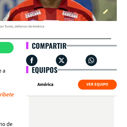
on Torres, defensor de América
COMPARTIR
EQUIPOS
e a
América
VER EQUIPO
ríbete
uno de