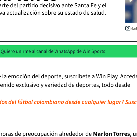
rte del partido decisivo ante Santa Fe y el
a actualización sobre su estado de salud.
Marl
Quiero unirme al canal de WhatsApp de Win Sports
de la emoción del deporte, suscríbete a Win Play. Acced
tenido exclusivo y variedad de deportes, todo desde
idos del fútbol colombiano desde cualquier lugar? Susc
 horas de preocupación alrededor de
Marlon Torres
, 