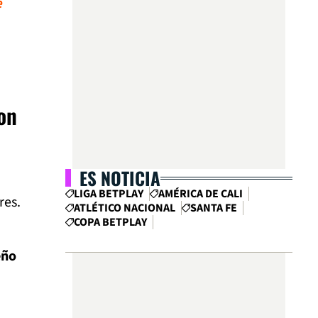
e
on
ES NOTICIA
LIGA BETPLAY
AMÉRICA DE CALI
res.
ATLÉTICO NACIONAL
SANTA FE
COPA BETPLAY
eño