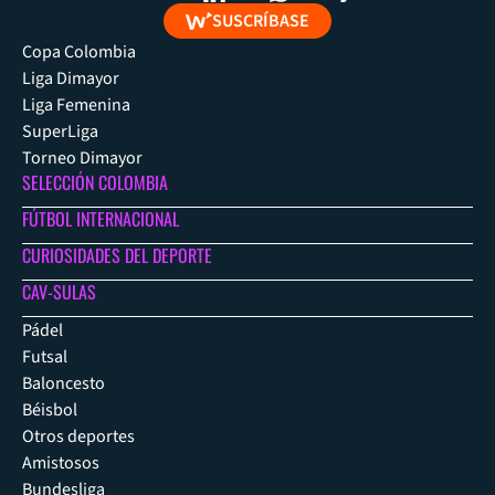
SUSCRÍBASE
Copa Colombia
Liga Dimayor
Liga Femenina
SuperLiga
Torneo Dimayor
SELECCIÓN COLOMBIA
FÚTBOL INTERNACIONAL
CURIOSIDADES DEL DEPORTE
CAV-SULAS
Pádel
Futsal
Baloncesto
Béisbol
Otros deportes
Amistosos
Bundesliga