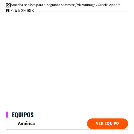
América se alista para el segundo semestre / VizzorImage / Gabriel Aponte
POR: WIN SPORTS
EQUIPOS
América
VER EQUIPO