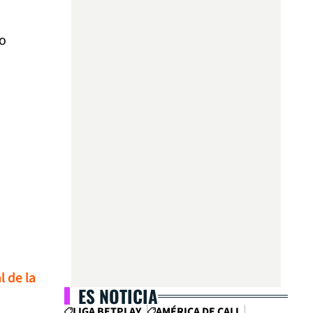
do
l de la
ES NOTICIA
LIGA BETPLAY
AMÉRICA DE CALI