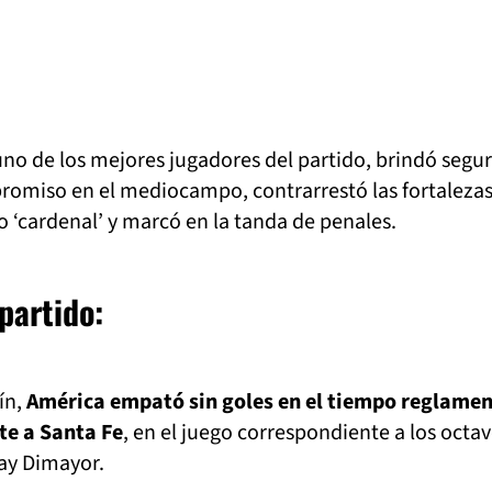
no de los mejores jugadores del partido, brindó segur
promiso en el mediocampo, contrarrestó las fortaleza
o ‘cardenal’ y marcó en la tanda de penales.
partido:
ín,
América empató sin goles en el tiempo reglamen
te a Santa Fe
, en el juego correspondiente a los octa
lay Dimayor.