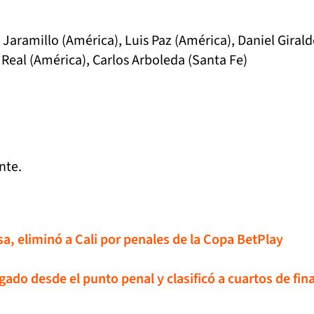
 Jaramillo (América), Luis Paz (América), Daniel Giral
 Real (América), Carlos Arboleda (Santa Fe)
nte.
sa, eliminó a Cali por penales de la Copa BetPlay
ado desde el punto penal y clasificó a cuartos de fina