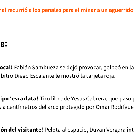
al recurrió a los penales para eliminar a un aguerrido
e:
local!
Fabián Sambueza se dejó provocar, golpeó en la
rbitro Diego Escalante le mostró la tarjeta roja.
uipo ‘escarlata!
Tiro libre de Yesus Cabrera, que pasó 
y a centímetros del arco protegido por Omar Rodrígue
ón del visitante!
Pelota al espacio, Duván Vergara in