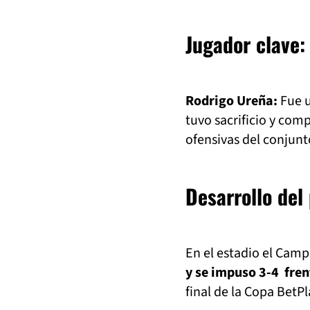
Jugador clave:
Rodrigo Ureña:
Fue u
tuvo sacrificio y com
ofensivas del conjunt
Desarrollo del 
En el estadio el Camp
y se impuso 3-4 fren
final de la Copa BetP