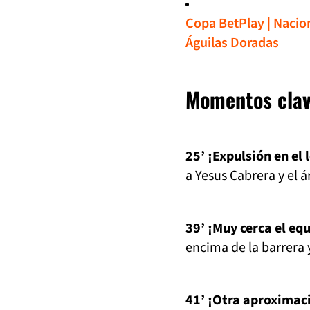
Copa BetPlay | Nacion
Águilas Doradas
Momentos clav
25’ ¡Expulsión en el 
a Yesus Cabrera y el á
39’ ¡Muy cerca el eq
encima de la barrera 
41’ ¡Otra aproximaci