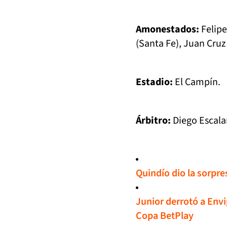
Amonestados:
Felipe
(Santa Fe), Juan Cruz
Estadio:
El Campín.
Árbitro:
Diego Escala
Quindío dio la sorpre
Junior derrotó a Envig
Copa BetPlay