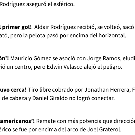
Rodríguez aseguró el esférico.
l primer gol!
Aldair Rodríguez recibió, se volteó, sacó
ató, pero la pelota pasó por encima del horizontal.
ón’!
Mauricio Gómez se asoció con Jorge Ramos, eludi
ió un centro, pero Edwin Velasco alejó el peligro.
tuvo cerca!
Tiro libre cobrado por Jonathan Herrera, F
n de cabeza y Daniel Giraldo no logró conectar.
 ‘americanos’!
Remate con más potencia que direcció
érico se fue por encima del arco de Joel Graterol.