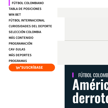
FÚTBOL COLOMBIANO
TABLA DE POSICIONES
WIN BET
FÚTBOL INTERNACIONAL
CURIOSIDADES DEL DEPORTE
SELECCIÓN COLOMBIA
MÁS CONTENIDO
PROGRAMACIÓN
CAV-SULAS
MÁS DEPORTES
PROGRAMAS
SUSCRÍBASE
FÚTBOL COLOM
Améric
derrot