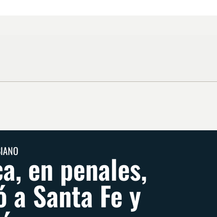
BIANO
a, en penales,
ó a Santa Fe y