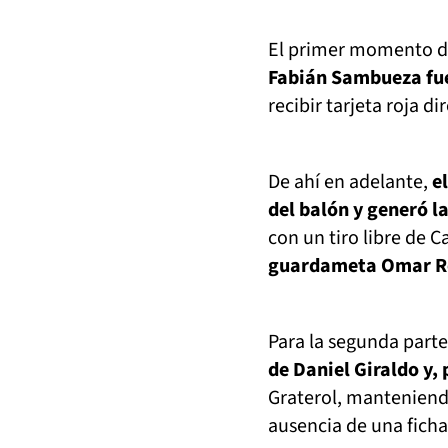
El primer momento d
Fabián Sambueza fue
recibir tarjeta roja di
De ahí en adelante,
e
del balón y generó 
con un tiro libre de 
guardameta Omar Ro
Para la segunda part
de Daniel Giraldo y,
Graterol, manteniendo
ausencia de una fich