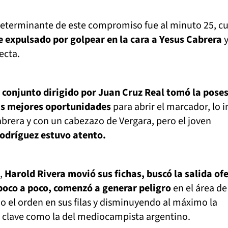
eterminante de este compromiso fue al minuto 25, c
 expulsado por golpear en la cara a Yesus Cabrera
recta.
l conjunto dirigido por Juan Cruz Real tomó la pose
las mejores oportunidades
para abrir el marcador, lo 
Cabrera y con un cabezazo de Vergara, pero el joven
dríguez estuvo atento.
e,
Harold Rivera movió sus fichas, buscó la salida of
 poco a poco, comenzó a generar peligro
en el área de
 el orden en sus filas y disminuyendo al máximo la
a clave como la del mediocampista argentino.