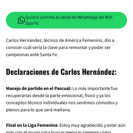
Quiero unirme al canal de WhatsApp de Win
Sports
Carlos Hernández, técnico de América Femenino, dio a
conocer cuál sería la clave para remontar y poder ser
campeonas ante Santa Fe.
Declaraciones de Carlos Hernández:
Manejo de partido en el Pascual:
Lo más importante fue
recuperarlas desde la parte emocional, físico y ya los
conceptos técnico individuales nos sentimos cómodos y
plenos para lo que será mañana.
Final en la Liga Femenina
: Estoy muy agradecido y estar aún
más con el grupo para buscar mejorar siempre como