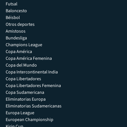
Futsal
Baloncesto
Béisbol
Otros deportes
Amistosos
Bundesliga
Champions League
Copa América
Copa América Femenina
Copa del Mundo
Copa Intercontinental India
Copa Libertadores
Copa Libertadores Femenina
Copa Sudamericana
Eliminatorias Europa
Eliminatorias Sudamericanas
Europa League
European Championship
Kirin Cup