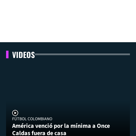
VIDEOS
FÚTBOL COLOMBIANO
América venció por la mínima a Once
Caldas fuera de casa