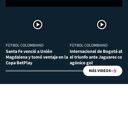
FÚTBOL COLOMBIANO
FÚTBOL COLOMBIANO
Santa Fe venció a Unión
Internacional de Bogotá abra
Magdalena y tomó ventaja en la
el triunfo ante Jaguares con
Copa BetPlay
agónico gol
MÁS VIDEOS