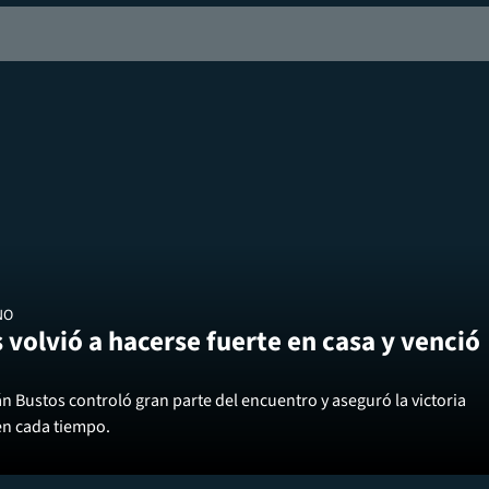
NO
 volvió a hacerse fuerte en casa y venció
án Bustos controló gran parte del encuentro y aseguró la victoria
en cada tiempo.