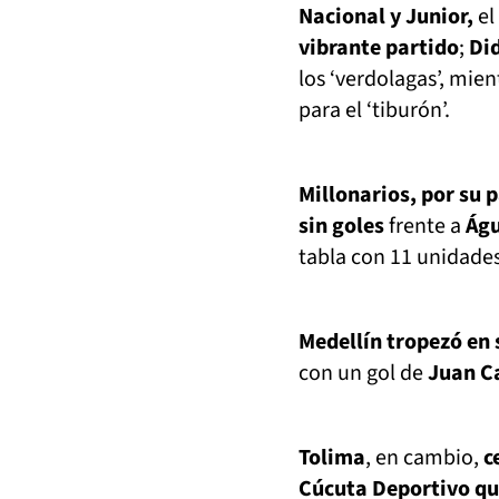
Nacional y Junior,
el
vibrante partido
;
Di
los ‘verdolagas’, mie
para el ‘tiburón’.
Millonarios, por su 
sin goles
frente a
Águ
tabla con 11 unidades
Medellín tropezó en 
con un gol de
Juan C
Tolima
, en cambio,
c
Cúcuta Deportivo qu