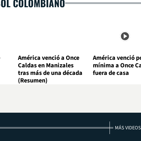
BOL COLOMBIANO
e
América venció a Once
América venció po
Caldas en Manizales
mínima a Once C
tras más de una década
fuera de casa
(Resumen)
MÁS VIDEOS