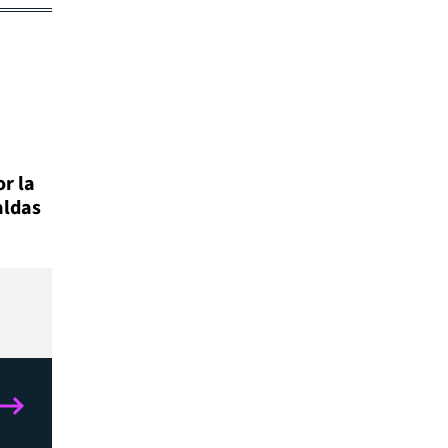
r la
aldas