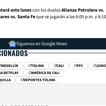
etará este lunes
con los duelos
Alianza Petrolera vs.
ares vs. Santa Fe
que se jugarán a las 6:05 p.m. y 8:1
Síguenos en Google News
CIONADOS
MEDELLÍN
TOLIMA
CALI
FPC
JUNI
GA BETPLAY
AMÉRICA DE CALI
QUILLA
DEPORTES TOLIMA