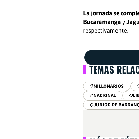
La jornada se compl
Bucaramanga
y
Jagu
respectivamente.
TEMAS RELA
MILLONARIOS
NACIONAL
LI
JUNIOR DE BARRAN