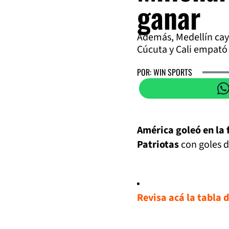
ganar
Además, Medellín cay
Cúcuta y Cali empató
POR: WIN SPORTS
América goleó en la 
Patriotas
con goles 
Revisa acá la tabla 