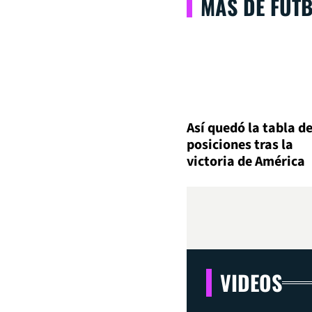
MÁS DE FÚT
Así quedó la tabla d
posiciones tras la
victoria de América
VIDEOS