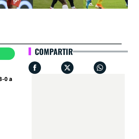
COMPARTIR
3-0 a