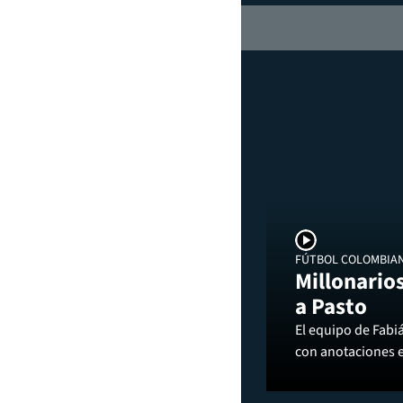
FÚTBOL COLOMBIA
Millonarios
a Pasto
El equipo de Fabi
con anotaciones 