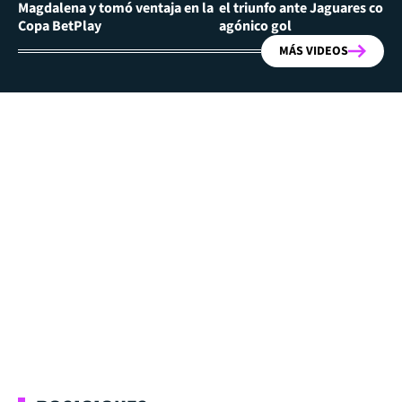
Magdalena y tomó ventaja en la
el triunfo ante Jaguares con
Copa BetPlay
agónico gol
MÁS VIDEOS