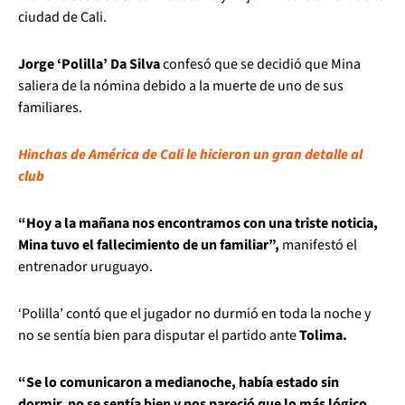
ciudad de Cali.
Jorge ‘Polilla’ Da Silva
confesó que se decidió que Mina
saliera de la nómina debido a la muerte de uno de sus
familiares.
Hinchas de América de Cali le hicieron un gran detalle al
club
“Hoy a la mañana nos encontramos con una triste noticia,
Mina tuvo el fallecimiento de un familiar”,
manifestó el
entrenador uruguayo.
‘Polilla’ contó que el jugador no durmió en toda la noche y
no se sentía bien para disputar el partido ante
Tolima.
“Se lo comunicaron a medianoche, había estado sin
dormir, no se sentía bien y nos pareció que lo más lógico