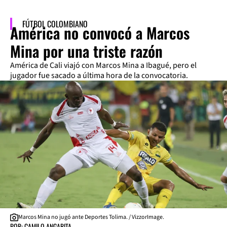
FÚTBOL COLOMBIANO
América no convocó a Marcos
Mina por una triste razón
América de Cali viajó con Marcos Mina a Ibagué, pero el
jugador fue sacado a última hora de la convocatoria.
Marcos Mina no jugó ante Deportes Tolima. / VizzorImage.
POR: CAMILO ANGARITA