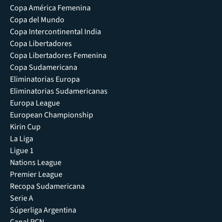
Copa América Femenina
Copa del Mundo
Copa Intercontinental India
Copa Libertadores
Copa Libertadores Femenina
Copa Sudamericana
Eliminatorias Europa
Eliminatorias Sudamericanas
Europa League
European Championship
Kirin Cup
La Liga
Ligue 1
Nations League
Premier League
Recopa Sudamericana
Serie A
Súperliga Argentina
Canal RCN