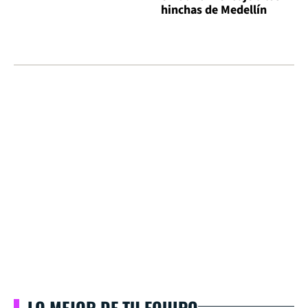
hinchas de Medellín
LO MEJOR DE TU EQUIPO