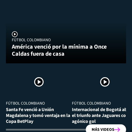
FÚTBOL COLOMBIANO
América venció por la mínima a Once
Caldas fuera de casa
FÚTBOL COLOMBIANO
FÚTBOL COLOMBIANO
Santa Fe venció a Unión
Internacional de Bogotá abra
Magdalena y tomó ventaja en la
el triunfo ante Jaguares con
Copa BetPlay
agónico gol
MÁS VIDEOS