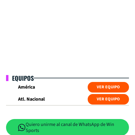
EQUIPOS
América
VER EQUIPO
Atl. Nacional
VER EQUIPO
Quiero unirme al canal de WhatsApp de Win
Sports