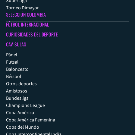
SuperLiga
Torneo Dimayor
SELECCIÓN COLOMBIA
FÚTBOL INTERNACIONAL
CURIOSIDADES DEL DEPORTE
CAV-SULAS
Pádel
Futsal
Baloncesto
Béisbol
Otros deportes
Amistosos
Bundesliga
Champions League
Copa América
Copa América Femenina
Copa del Mundo
Copa Intercontinental India