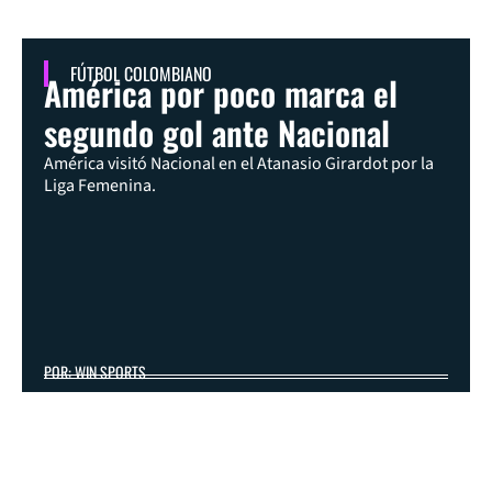
FÚTBOL COLOMBIANO
América por poco marca el
segundo gol ante Nacional
América visitó Nacional en el Atanasio Girardot por la
Liga Femenina.
POR: WIN SPORTS