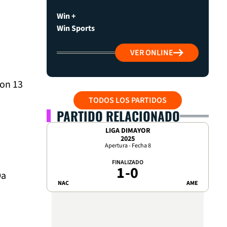
Win +
Win Sports
VER ONLINE
con 13
TODOS LOS PARTIDOS
PARTIDO RELACIONADO
LIGA DIMAYOR
2025
Apertura - Fecha 8
FINALIZADO
1
-
0
Da
NAC
AME