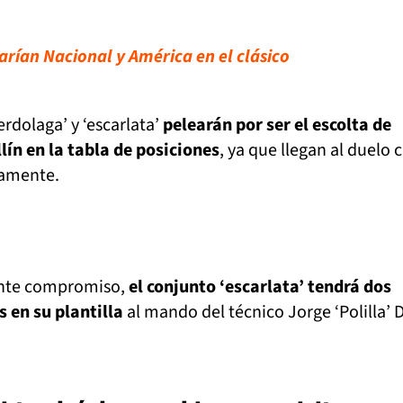
arían Nacional y América en el clásico
verdolaga’ y ‘escarlata’
pelearán por ser el escolta de
ín en la tabla de posiciones
, ya que llegan al duelo 
vamente.
tante compromiso,
el conjunto ‘escarlata’ tendrá dos
 en su plantilla
al mando del técnico Jorge ‘Polilla’ 