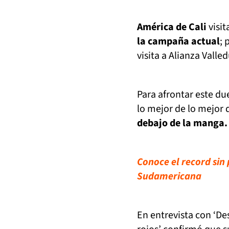
América de Cali
visit
la campaña actual
; 
visita a Alianza Valle
Para afrontar este du
lo mejor de lo mejor d
debajo de la manga.
Conoce el record sin
Sudamericana
En entrevista con ‘De