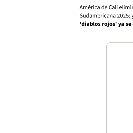
América de Cali elimi
Sudamericana 2025; y 
'diablos rojos' ya se