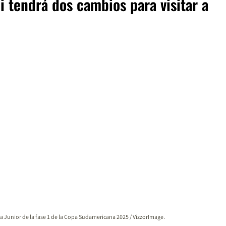
i tendrá dos cambios para visitar a
a Junior de la fase 1 de la Copa Sudamericana 2025 / VizzorImage.