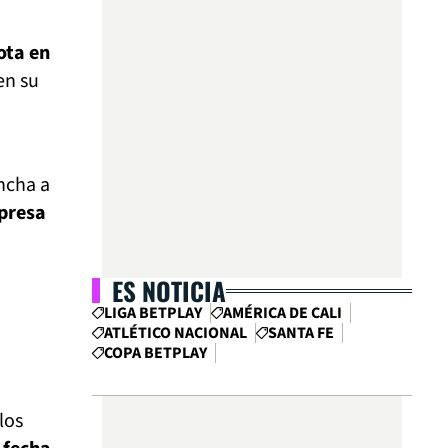
ota en
en su
ncha a
rpresa
ES NOTICIA
LIGA BETPLAY
AMÉRICA DE CALI
ATLÉTICO NACIONAL
SANTA FE
COPA BETPLAY
los