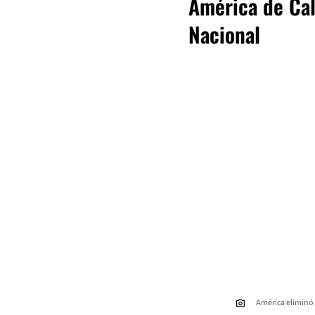
América de Cal
Nacional
América eliminó 