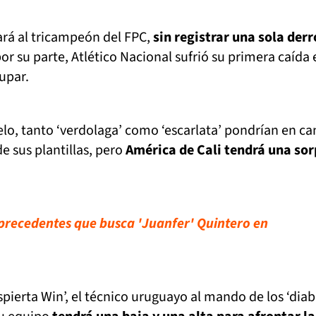
ará al tricampeón del FPC,
sin registrar una sola derr
por su parte, Atlético Nacional sufrió su primera caída 
dupar.
elo, tanto ‘verdolaga’ como ‘escarlata’ pondrían en ca
e sus plantillas, pero
América de Cali tendrá una so
 precedentes que busca 'Juanfer' Quintero en
spierta Win’, el técnico uruguayo al mando de los ‘diab