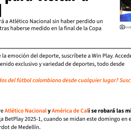
l
ará a Atlético Nacional sin haber perdido un
 tras haberse medido en la final de la Copa
Amér
de la emoción del deporte, suscríbete a Win Play. Acced
tenido exclusivo y variedad de deportes, todo desde
idos del fútbol colombiano desde cualquier lugar? Susc
re
Atlético Nacional
y
América de Cal
i se robará las 
ga BetPlay 2025-1, cuando se midan este domingo en e
rdot de Medellín.