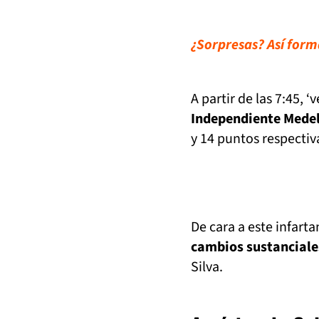
¿Sorpresas? Así form
A partir de las 7:45, ‘
Independiente Medell
y 14 puntos respecti
De cara a este infar
cambios sustanciales
Silva.