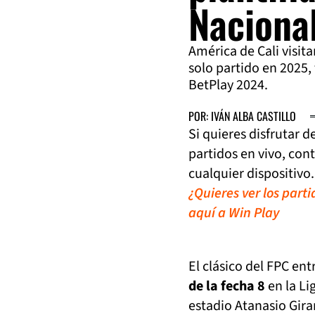
Naciona
América de Cali visit
solo partido en 2025,
BetPlay 2024.
POR: IVÁN ALBA CASTILLO
Si quieres disfrutar 
partidos en vivo, con
cualquier dispositivo.
¿Quieres ver los part
aquí a Win Play
El clásico del FPC ent
de la fecha 8
en la Li
estadio Atanasio Gira