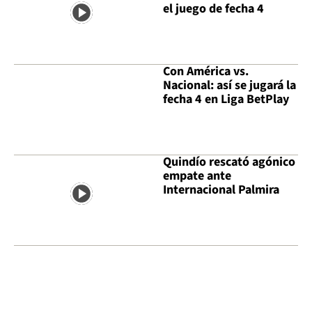
el juego de fecha 4
Con América vs.
Nacional: así se jugará la
fecha 4 en Liga BetPlay
Quindío rescató agónico
empate ante
Internacional Palmira