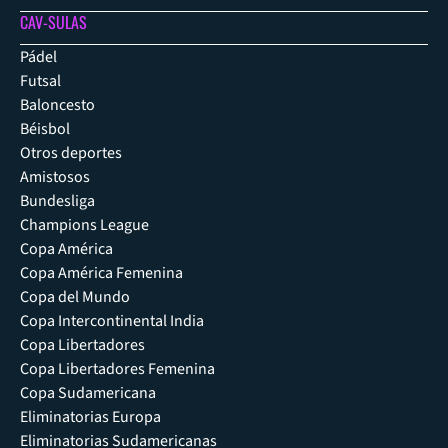
CAV-SULAS
Pádel
Futsal
Baloncesto
Béisbol
Otros deportes
Amistosos
Bundesliga
Champions League
Copa América
Copa América Femenina
Copa del Mundo
Copa Intercontinental India
Copa Libertadores
Copa Libertadores Femenina
Copa Sudamericana
Eliminatorias Europa
Eliminatorias Sudamericanas