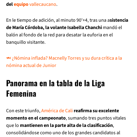
del
equipo
vallecaucano
.
En le tiempo de adición, al minuto 90'+4, tras una a
sistencia
de María Córdoba, la volante Isabella Chanchi
mandó el
balón al fondo de la red para desatar la euforia en el
banquillo visitante.
🦈 ¿Nómina inflada? Macnelly Torres y su dura crítica a la
nómina actual de Junior
Panorama en la tabla de la Liga
Femenina
Con este triunfo,
América de Cali
reafirma su excelente
momento en el campeonato
, sumando tres puntos vitales
que lo
mantienen en la parte alta de la clasificación
,
consolidándose como uno de los grandes candidatos al