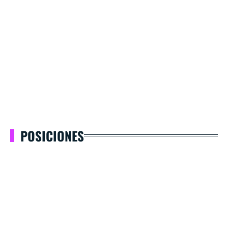
POSICIONES