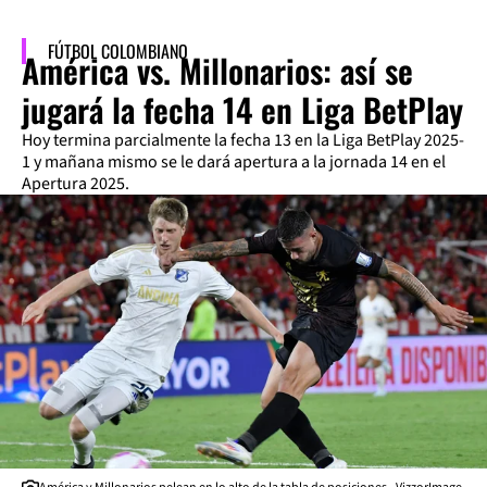
FÚTBOL COLOMBIANO
América vs. Millonarios: así se
jugará la fecha 14 en Liga BetPlay
Hoy termina parcialmente la fecha 13 en la Liga BetPlay 2025-
1 y mañana mismo se le dará apertura a la jornada 14 en el
Apertura 2025.