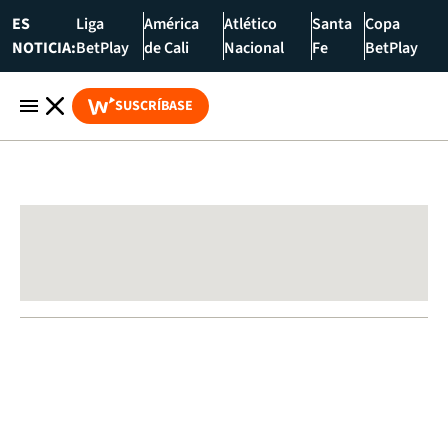
ES
Liga
América
Atlético
Santa
Copa
NOTICIA:
BetPlay
de Cali
Nacional
Fe
BetPlay
SUSCRÍBASE