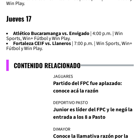
Win Play.
Jueves 17
Atlético Bucaramanga vs. Envigado
| 4:00 p.m. | Win
Sports, Win+ Fútbol y Win Play.
Fortaleza CEIF vs. Llaneros
| 7:00 p.m. | Win Sports, Win+
Fútbol y Win Play.
CONTENIDO RELACIONADO
JAGUARES
Partido del FPC fue aplazado:
conoce acá la razón
DEPORTIVO PASTO
Junior es líder del FPC y le negó la
entrada a los 8 a Pasto
DIMAYOR
Conoce la llamativa razón por la