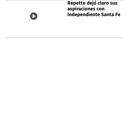
Repetto dejó claro sus
aspiraciones con
Independiente Santa Fe