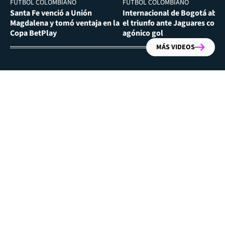
FÚTBOL COLOMBIANO
FÚTBOL COLOMBIANO
Santa Fe venció a Unión
Internacional de Bogotá abra
Magdalena y tomó ventaja en la
el triunfo ante Jaguares con
Copa BetPlay
agónico gol
MÁS VIDEOS