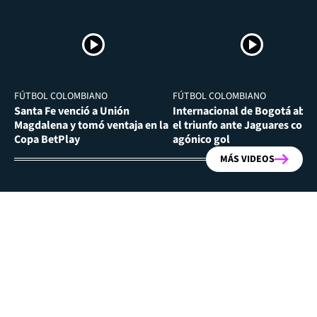
FÚTBOL COLOMBIANO
FÚTBOL COLOMBIANO
Santa Fe venció a Unión
Internacional de Bogotá abra
Magdalena y tomó ventaja en la
el triunfo ante Jaguares con
Copa BetPlay
agónico gol
MÁS VIDEOS