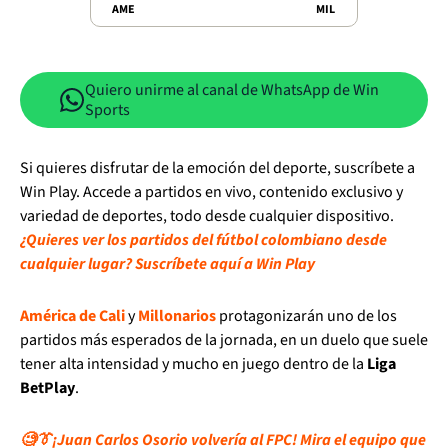
AME
MIL
Quiero unirme al canal de WhatsApp de Win
Sports
Si quieres disfrutar de la emoción del deporte, suscríbete a
Win Play. Accede a partidos en vivo, contenido exclusivo y
variedad de deportes, todo desde cualquier dispositivo.
¿Quieres ver los partidos del fútbol colombiano desde
cualquier lugar? Suscríbete aquí a Win Play
América de Cali
y
Millonarios
protagonizarán uno de los
partidos más esperados de la jornada, en un duelo que suele
tener alta intensidad y mucho en juego dentro de la
Liga
BetPlay
.
🧐👔¡Juan Carlos Osorio volvería al FPC! Mira el equipo que