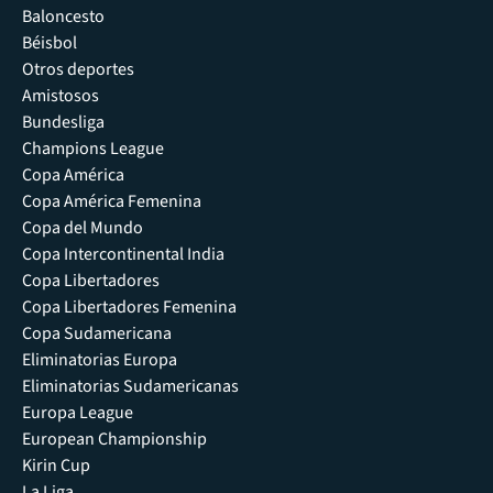
Baloncesto
Béisbol
Otros deportes
Amistosos
Bundesliga
Champions League
Copa América
Copa América Femenina
Copa del Mundo
Copa Intercontinental India
Copa Libertadores
Copa Libertadores Femenina
Copa Sudamericana
Eliminatorias Europa
Eliminatorias Sudamericanas
Europa League
European Championship
Kirin Cup
La Liga