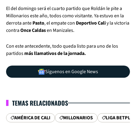
El del domingo será el cuarto partido que Roldán le pite a
Millonarios este año, todos como visitante. Ya estuvo en la
derrota ante
Pasto
, el empate con
Deportivo Cali
y la victoria
contra
Once Caldas
en Manizales.
Con este antecedente, todo queda listo para uno de los
partidos
más llamativos de la jornada.
Síguenos en Google News
TEMAS RELACIONADOS
AMÉRICA DE CALI
MILLONARIOS
LIGA BETPLAY