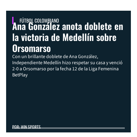
FÚTBOL COLOMBIANO
Ana González anota doblete en
la victoria de Medellín sobre
Orsomarso
Con un brillante doblete de Ana González,
Independiente Medellín hizo respetar su casa y venció
2-0 a Orsomarso por la fecha 12 de la Liga Femenina
BetPlay
POR: WIN SPORTS