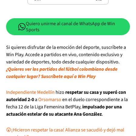
Quiero unirme al canal de WhatsApp de Win
Sports
Si quieres disfrutar de la emoción del deporte, suscríbete a
Win Play. Accede a partidos en vivo, contenido exclusivo y
variedad de deportes, todo desde cualquier dispositivo.
¿Quieres ver los partidos del fútbol colombiano desde
cualquier lugar? Suscríbete aquí a Win Play
Independiente Medellín
hizo
respetar su casa y superó con
autoridad 2-0
a
Orsomarso
en el duelo correspondiente a la
fecha 12 de la Liga Femenina BetPlay,
impulsado por una
actuación estelar de su atacante Ana González
.
😲⁣⁣⁣¡Hicieron respetar la casa! Alianza se sacudió y dejó mal