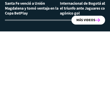
Santa Fe venció a Unión
Internacional de Bogotá abra
Magdalena y tomó ventaja en la
el triunfo ante Jaguares con
Copa BetPlay
agónico gol
MÁS VIDEOS