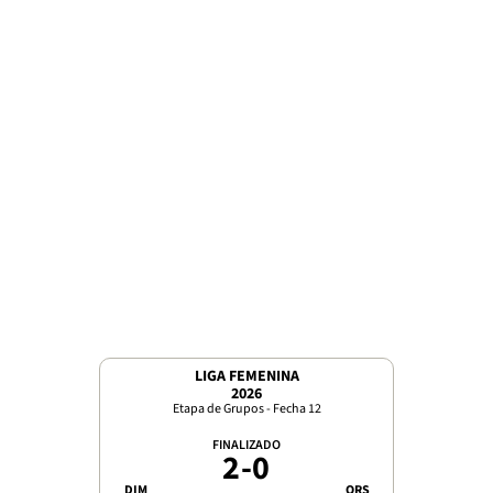
LIGA FEMENINA
2026
Etapa de Grupos - Fecha 12
FINALIZADO
2
-
0
DIM
ORS