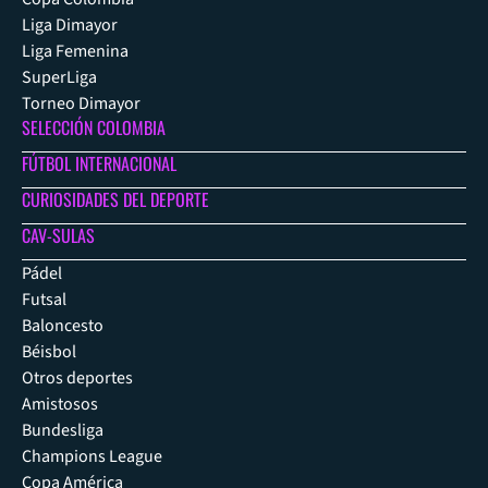
Liga Dimayor
Liga Femenina
SuperLiga
Torneo Dimayor
SELECCIÓN COLOMBIA
FÚTBOL INTERNACIONAL
CURIOSIDADES DEL DEPORTE
CAV-SULAS
Pádel
Futsal
Baloncesto
Béisbol
Otros deportes
Amistosos
Bundesliga
Champions League
Copa América