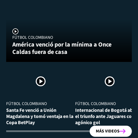
FÚTBOL COLOMBIANO
América venció por la mínima a Once
Caldas fuera de casa
FÚTBOL COLOMBIANO
FÚTBOL COLOMBIANO
Santa Fe venció a Unión
Internacional de Bogotá abra
Magdalena y tomó ventaja en la
el triunfo ante Jaguares con
Copa BetPlay
agónico gol
MÁS VIDEOS