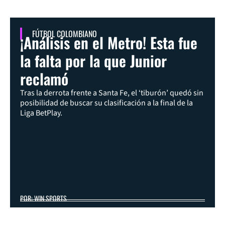
FÚTBOL COLOMBIANO
¡Análisis en el Metro! Esta fue
la falta por la que Junior
reclamó
Tras la derrota frente a Santa Fe, el ‘tiburón’ quedó sin
posibilidad de buscar su clasificación a la final de la
Liga BetPlay.
POR: WIN SPORTS