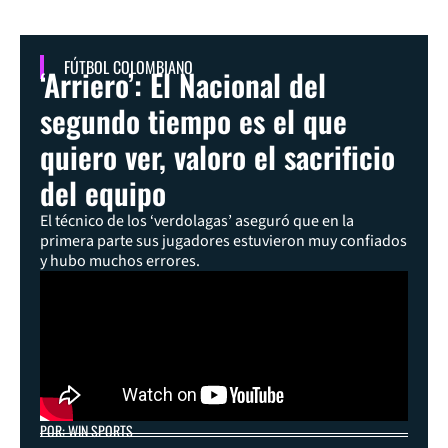
FÚTBOL COLOMBIANO
‘Arriero’: El Nacional del
segundo tiempo es el que
quiero ver, valoro el sacrificio
del equipo
El técnico de los ‘verdolagas’ aseguró que en la
primera parte sus jugadores estuvieron muy confiados
y hubo muchos errores.
POR: WIN SPORTS