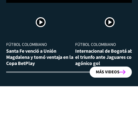
FÚTBOL COLOMBIANO
FÚTBOL COLOMBIANO
Santa Fe venció a Unión
Internacional de Bogotá abra
Magdalena y tomó ventaja en la
el triunfo ante Jaguares con
Copa BetPlay
agónico gol
MÁS VIDEOS