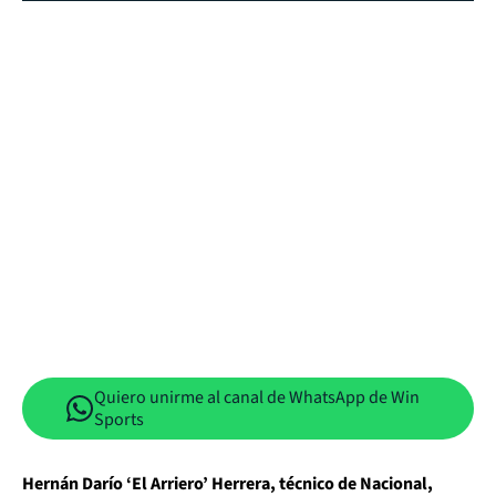
Quiero unirme al canal de WhatsApp de Win
Sports
Hernán Darío ‘El Arriero’ Herrera, técnico de Nacional,