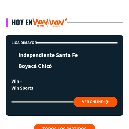
HOY EN
LIGA DIMAYOR
Independiente Santa Fe
Boyacá Chicó
Win +
Win Sports
VER ONLINE
TODOS LOS PARTIDOS