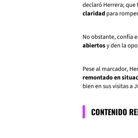
declaró Herrera; que
claridad
para romper 
No obstante, confía 
abiertos
y den la opo
Pese al marcador, He
remontado en situaci
bien en sus visitas a 
CONTENIDO R