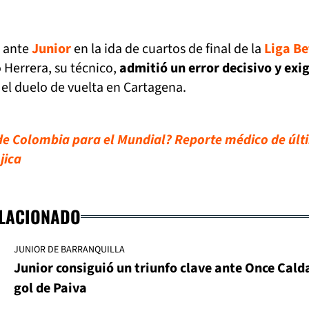
1 ante
Junior
en la ida de cuartos de final de la
Liga Be
 Herrera, su técnico,
admitió un error decisivo y exi
el duelo de vuelta en Cartagena.
e Colombia para el Mundial? Reporte médico de últ
jica
ELACIONADO
JUNIOR DE BARRANQUILLA
Junior consiguió un triunfo clave ante Once Cald
gol de Paiva