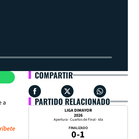
COMPARTIR
PARTIDO RELACIONADO
e a
LIGA DIMAYOR
2026
Apertura - Cuartos de Final - Ida
ríbete
FINALIZADO
0
-
1