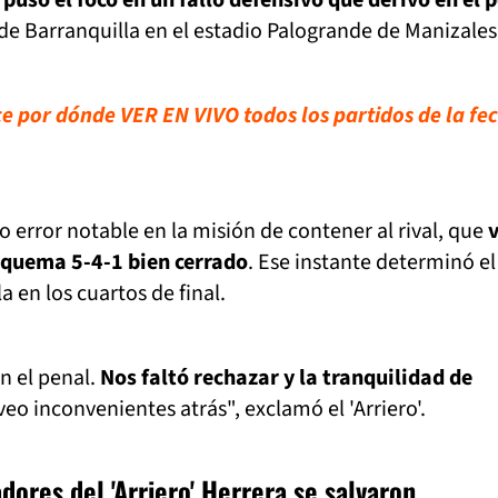
de Barranquilla en el estadio Palogrande de Manizales
 por dónde VER EN VIVO todos los partidos de la fe
o error notable en la misión de contener al rival, que
v
squema 5-4-1 bien cerrado
. Ese instante determinó el
 en los cuartos de final.
n el penal.
Nos faltó rechazar y la tranquilidad de
eo inconvenientes atrás", exclamó el 'Arriero'.
adores del 'Arriero' Herrera se salvaron