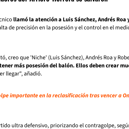
écnico
llamó la atención a Luis Sánchez, Andrés Roa 
alta de precisión en la posesión y el control en el medi
ltó, creo que 'Niche' (Luis Sánchez), Andrés Roa y Rob
 tener más posesión del balón. Ellos deben crear m
r llegar", añadió.
lpe importante en la reclasificación tras vencer a O
tido ultra defensivo, priorizando el contragolpe, segú