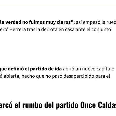
 la verdad no fuimos muy claros"
; así empezó la rue
iero' Herrera tras la derrota en casa ante el conjunto
ue definió el partido de ida
abrió un nuevo capítulo
tá abierta, hecho que no pasó desapercibido para el
arcó el rumbo del partido Once Calda