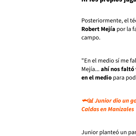
Posteriormente, el t
Robert Mejía
por la f
campo.
"En el medio sí me fa
Mejía...
ahí nos faltó
en el medio
para pode
🦈📊 Junior dio un go
Caldas en Manizales
Junior planteó un par