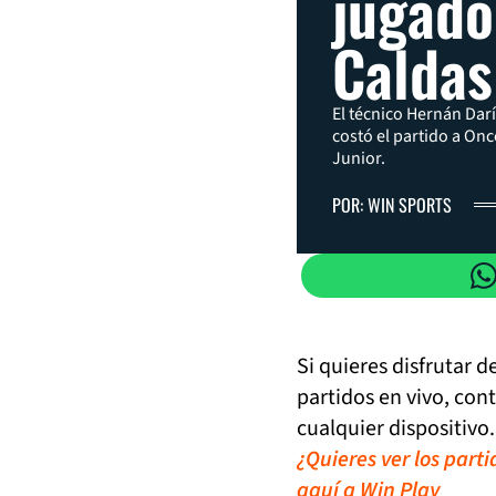
jugado
Caldas
El técnico Hernán Darío
costó el partido a Onc
Junior.
POR: WIN SPORTS
Si quieres disfrutar 
partidos en vivo, con
cualquier dispositivo.
¿Quieres ver los part
aquí a Win Play