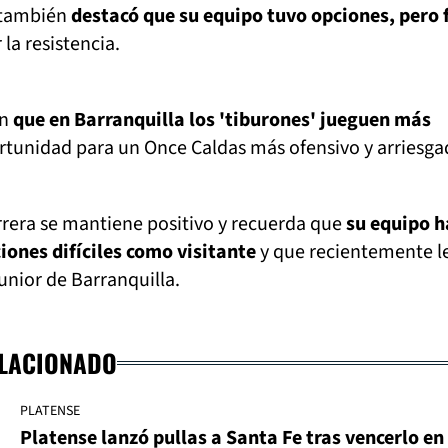
 también
destacó que su equipo tuvo opciones, pero 
la resistencia.
en
que en Barranquilla los 'tiburones' jueguen más
rtunidad para un Once Caldas más ofensivo y arriesga
rrera se mantiene positivo y recuerda que
su equipo h
ones difíciles como visitante
y que recientemente le
Junior de Barranquilla.
ELACIONADO
PLATENSE
Platense lanzó pullas a Santa Fe tras vencerlo en