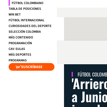
FÚTBOL COLOMBIANO
TABLA DE POSICIONES
WIN BET
FÚTBOL INTERNACIONAL
CURIOSIDADES DEL DEPORTE
SELECCIÓN COLOMBIA
MÁS CONTENIDO
PROGRAMACIÓN
CAV-SULAS
MÁS DEPORTES
PROGRAMAS
SUSCRÍBASE
FÚTBOL COLOM
'Arrier
a Junio