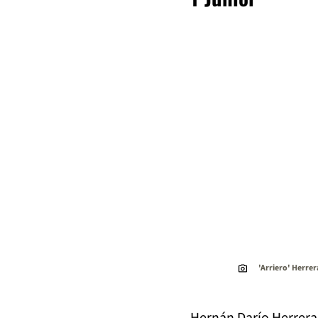
'Arriero' Herrer
Hernán Darío Herrer