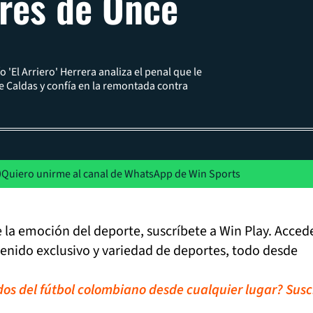
res de Once
 'El Arriero' Herrera analiza el penal que le
e Caldas y confía en la remontada contra
Quiero unirme al canal de WhatsApp de Win Sports
de la emoción del deporte, suscríbete a Win Play. Acced
tenido exclusivo y variedad de deportes, todo desde
idos del fútbol colombiano desde cualquier lugar? Susc