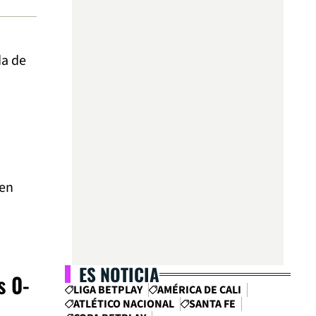
da de
 en
ES NOTICIA
s 0-
LIGA BETPLAY
AMÉRICA DE CALI
ATLÉTICO NACIONAL
SANTA FE