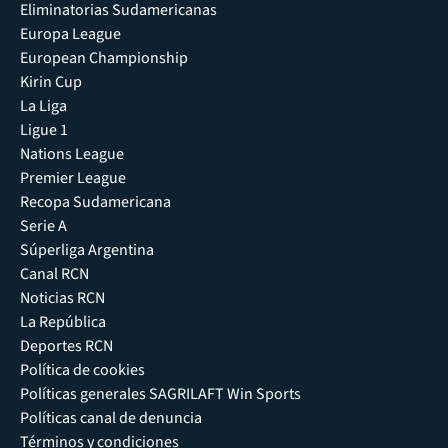
Eliminatorias Sudamericanas
Europa League
European Championship
Kirin Cup
La Liga
Ligue 1
Nations League
Premier League
Recopa Sudamericana
Serie A
Súperliga Argentina
Canal RCN
Noticias RCN
La República
Deportes RCN
Política de cookies
Políticas generales SAGRILAFT Win Sports
Políticas canal de denuncia
Términos y condiciones