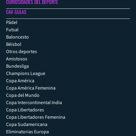
CURIOSIDADES DEL DEPORTE
CAV-SULAS
Pádel
Futsal
Baloncesto
Béisbol
Otros deportes
Amistosos
Bundesliga
Champions League
Copa América
Copa América Femenina
Copa del Mundo
Copa Intercontinental India
Copa Libertadores
Copa Libertadores Femenina
Copa Sudamericana
Eliminatorias Europa