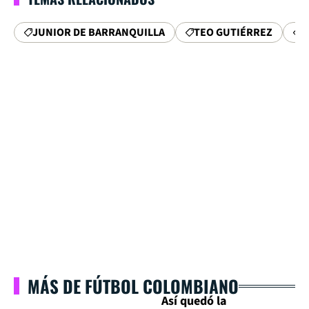
JUNIOR DE BARRANQUILLA
TEO GUTIÉRREZ
L
MÁS DE FÚTBOL COLOMBIANO
Así quedó la