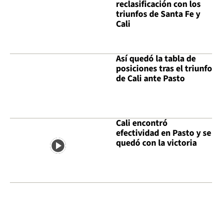
reclasificación con los
triunfos de Santa Fe y
Cali
Así quedó la tabla de
posiciones tras el triunfo
de Cali ante Pasto
Cali encontró
efectividad en Pasto y se
quedó con la victoria