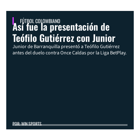
FÚTBOL COLOMBIANO
Así fue la presentación de
Teófilo Gutiérrez con Junior
Junior de Barranquilla presentó a Teófilo Gutiérrez
antes del duelo contra Once Caldas por la Liga BetPlay.
POR: WIN SPORTS