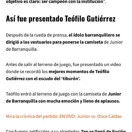
objetivo es claro: ser campeón con la institución
”.
Así fue presentado Teófilo Gutiérrez
Después de la rueda de prensa,
el ídolo barranquillero se
dirigió a los vestuarios para ponerse la camiseta
de Junior
de Barranquilla.
Antes de salir al terreno de juego, fue presentado un video
donde se recordó los
mejores momentos de Teófilo
Gutiérrez con el escudo del ‘tiburón’.
Teófilo entró al terreno de juego con la camiseta de
Junior
de Barranquilla con mucha emoción y lleno de aplausos.
Mira la crónica del partido: EN VIVO: Junior vs. Once Caldas
Con fuegos artificiales a su alrededor,
Teo se llenó de ilusión