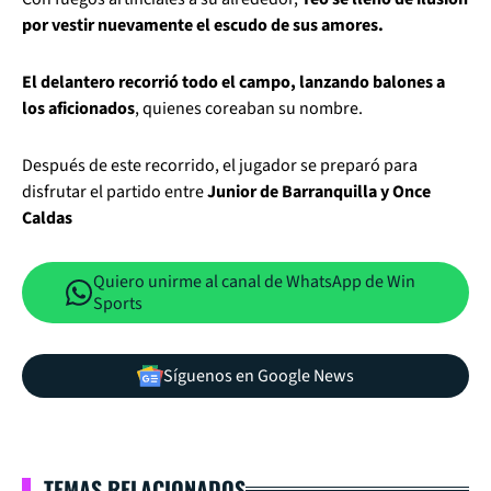
por vestir nuevamente el escudo de sus amores.
El delantero recorrió todo el campo, lanzando balones a
los aficionados
, quienes coreaban su nombre.
Después de este recorrido, el jugador se preparó para
disfrutar el partido entre
Junior de Barranquilla y Once
Caldas
Quiero unirme al canal de WhatsApp de Win
Sports
Síguenos en Google News
TEMAS RELACIONADOS