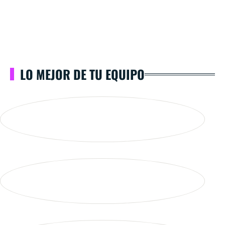
LO MEJOR DE TU EQUIPO