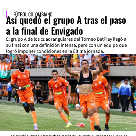
FÚTBOL COLOMBIANO
Así quedó el grupo A tras el paso
a la final de Envigado
El grupo A de los cuadrangulares del Torneo BetPlay llegó a
su final con una definición intensa, pero con un equipo que
logró imponer condiciones en la última jornada.