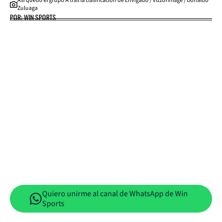
Así quedó el grupo A tras la clasificación de Envigado / VizzorImage / Donaldo
Zuluaga
POR: WIN SPORTS
Quiero unirme al canal de WhatsApp de Win
Sports