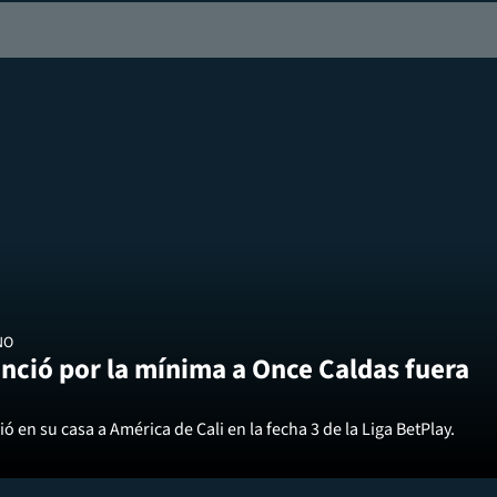
NO
nció por la mínima a Once Caldas fuera
ó en su casa a América de Cali en la fecha 3 de la Liga BetPlay.