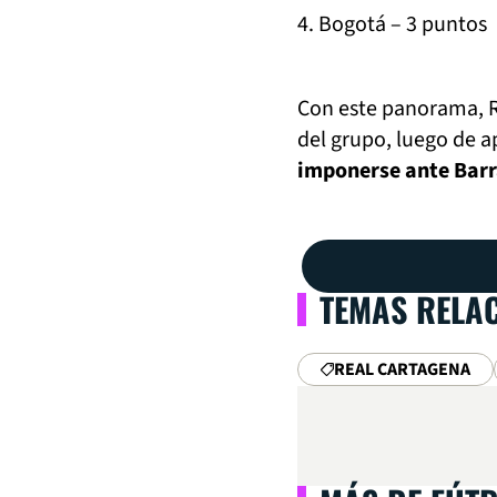
4. Bogotá – 3 puntos
Con este panorama, Re
del grupo, luego de 
imponerse ante Barra
TEMAS RELA
REAL CARTAGENA