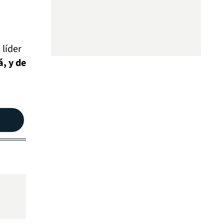
 líder
, y de