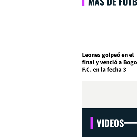
MÁS DE FÚT
Leones golpeó en el
final y venció a Bog
F.C. en la fecha 3
VIDEOS