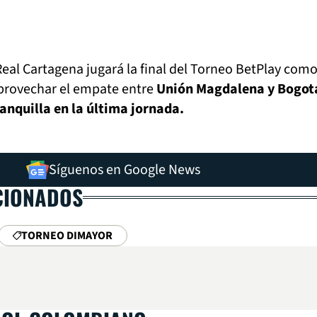
al Cartagena jugará la final del Torneo BetPlay como
aprovechar el empate entre
Unión Magdalena y Bogotá
nquilla en la última jornada.
Síguenos en Google News
CIONADOS
TORNEO DIMAYOR