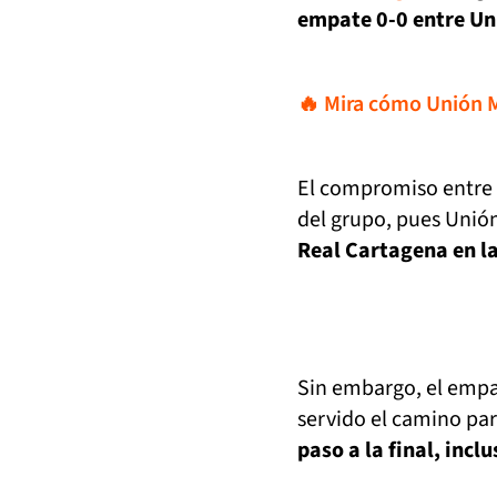
empate 0-0 entre Un
🔥 Mira cómo Unión M
El compromiso entre e
del grupo, pues Uni
Real Cartagena en la 
Sin embargo, el empat
servido el camino par
paso a la final, inc