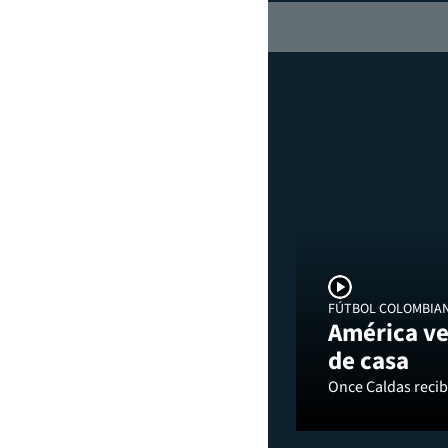
FÚTBOL COLOMBIA
América ve
de casa
Once Caldas recibi