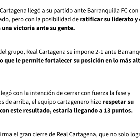
Cartagena llegó a su partido ante Barranquilla FC con 
rado, pero con la posibilidad de
ratificar su liderato y
 una victoria ante su gente.
del grupo, Real Cartagena se impone 2-1 ante Barranqu
que le permite fortalecer su posición en lo más al
egó con la intención de cerrar con fuerza la fase y
os de arriba, el equipo cartagenero hizo
respetar su
 con este resultado, estaría llegando a 13 puntos.
firma el gran cierre de Real Cartagena, que no solo log