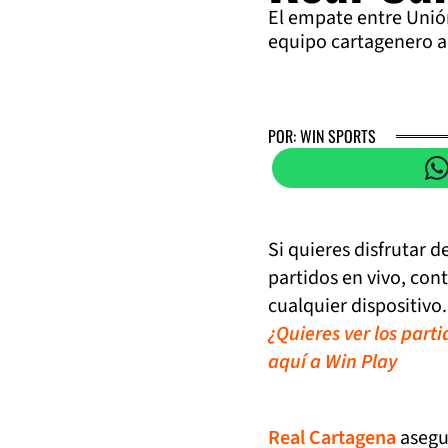
El empate entre Unión
equipo cartagenero an
POR: WIN SPORTS
Si quieres disfrutar 
partidos en vivo, con
cualquier dispositivo.
¿Quieres ver los part
aquí a Win Play
Real Cartagena
asegur