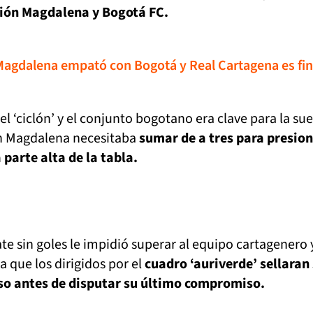
ión Magdalena y Bogotá FC.
agdalena empató con Bogotá y Real Cartagena es fin
l ‘ciclón’ y el conjunto bogotano era clave para la sue
ón Magdalena necesitaba
sumar de a tres para presion
parte alta de la tabla.
e sin goles le impidió superar al equipo cartagenero 
a que los dirigidos por el
cuadro ‘auriverde’ sellaran
luso antes de disputar su último compromiso.