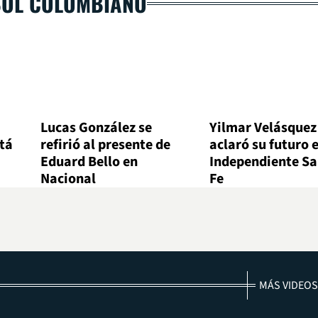
BOL COLOMBIANO
Lucas González se
Yilmar Velásquez
otá
refirió al presente de
aclaró su futuro 
Eduard Bello en
Independiente Sa
Nacional
Fe
MÁS VIDEOS