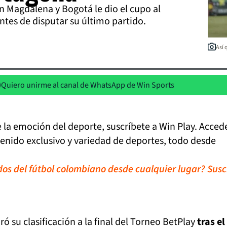
 Magdalena y Bogotá le dio el cupo al
tes de disputar su último partido.
Así 
Quiero unirme al canal de WhatsApp de Win Sports
de la emoción del deporte, suscríbete a Win Play. Acced
tenido exclusivo y variedad de deportes, todo desde
idos del fútbol colombiano desde cualquier lugar? Susc
ó su clasificación a la final del Torneo BetPlay
tras el