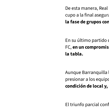
De esta manera, Real 
cupo a la final asegu
la fase de grupos con
En su último partido 
FC,
en un compromiso 
la tabla.
Aunque Barranquilla ll
presionar a los equip
condición de local y,
El triunfo parcial con