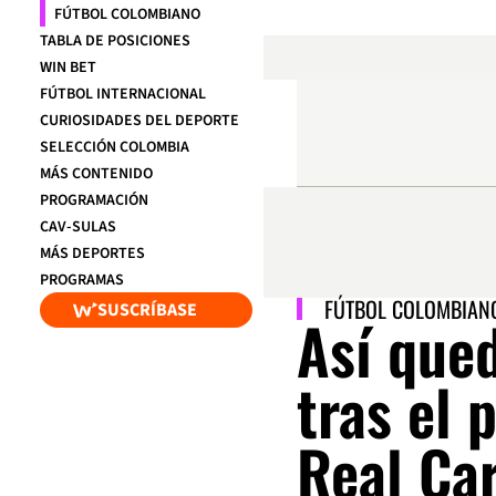
FÚTBOL COLOMBIANO
TABLA DE POSICIONES
WIN BET
FÚTBOL INTERNACIONAL
CURIOSIDADES DEL DEPORTE
SELECCIÓN COLOMBIA
MÁS CONTENIDO
PROGRAMACIÓN
CAV-SULAS
MÁS DEPORTES
PROGRAMAS
FÚTBOL COLOMBIAN
SUSCRÍBASE
Así que
tras el 
Real Ca