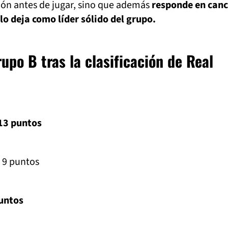
ción antes de jugar, sino que además
responde en can
lo deja como líder sólido del grupo.
upo B tras la clasificación de Real
 13 puntos
 9 puntos
puntos