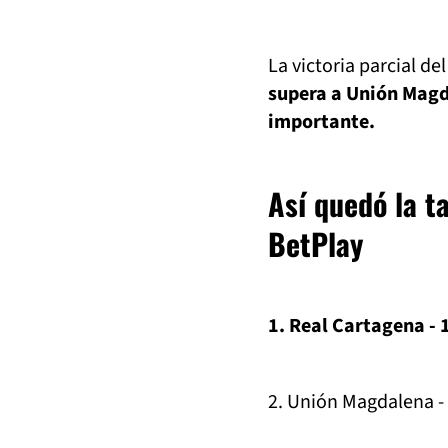
La victoria parcial d
supera a Unión Magda
importante.
Así quedó la t
BetPlay
1. Real Cartagena - 
2. Unión Magdalena -