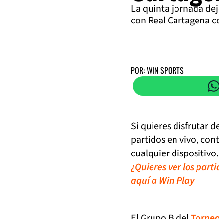
La quinta jornada de
con Real Cartagena co
POR: WIN SPORTS
Si quieres disfrutar 
partidos en vivo, con
cualquier dispositivo.
¿Quieres ver los part
aquí a Win Play
El Grupo B del
Torneo