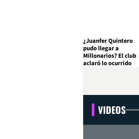
¿Juanfer Quintero
pudo llegar a
Millonarios? El club
aclaró lo ocurrido
VIDEOS