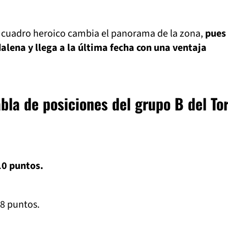
el cuadro heroico cambia el panorama de la zona,
pues
lena y llega a la última fecha con una ventaja
abla de posiciones del grupo B del To
10 puntos.
 8 puntos.