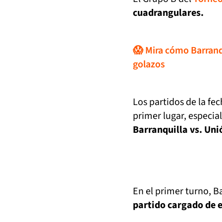
cuadrangulares.
😱 Mira cómo Barranq
golazos
Los partidos de la fe
primer lugar, especia
Barranquilla vs. Un
En el primer turno, 
partido cargado de 