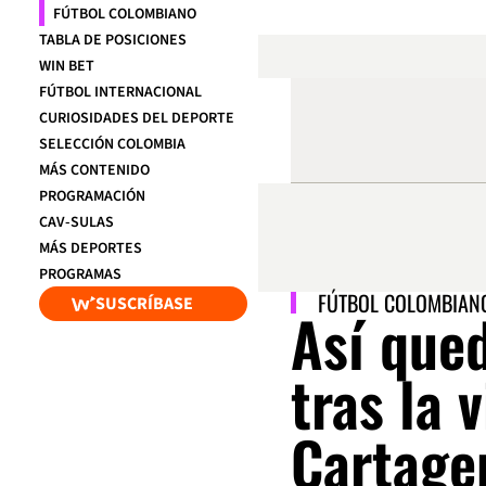
FÚTBOL COLOMBIANO
TABLA DE POSICIONES
WIN BET
FÚTBOL INTERNACIONAL
CURIOSIDADES DEL DEPORTE
SELECCIÓN COLOMBIA
MÁS CONTENIDO
PROGRAMACIÓN
CAV-SULAS
MÁS DEPORTES
PROGRAMAS
FÚTBOL COLOMBIAN
SUSCRÍBASE
Así que
tras la 
Cartage