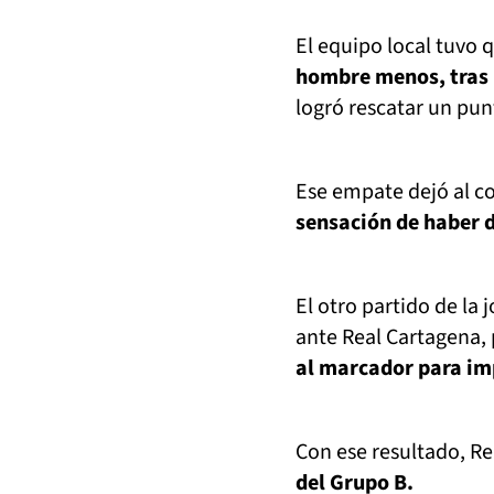
El equipo local tuvo 
hombre menos, tras 
logró rescatar un pun
Ese empate dejó al c
sensación de haber 
El otro partido de l
ante Real Cartagena, 
al marcador para im
Con ese resultado, R
del Grupo B.