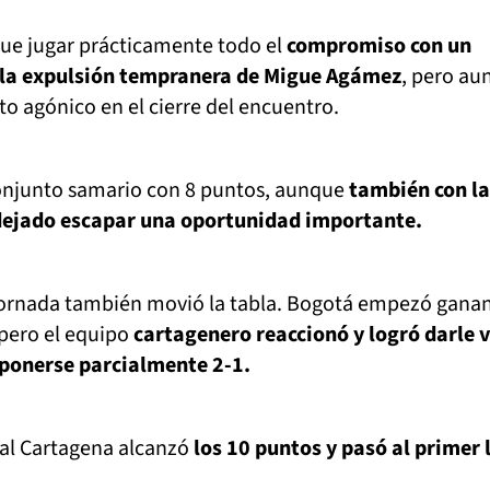
que jugar prácticamente todo el
compromiso con un
la expulsión tempranera de Migue Agámez
, pero aun
to agónico en el cierre del encuentro.
onjunto samario con 8 puntos, aunque
también con la
dejado escapar una oportunidad importante.
a jornada también movió la tabla. Bogotá empezó gana
pero el equipo
cartagenero reaccionó y logró darle 
ponerse parcialmente 2-1.
eal Cartagena alcanzó
los 10 puntos y pasó al primer 