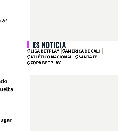
 así
ES NOTICIA
LIGA BETPLAY
AMÉRICA DE CALI
ATLÉTICO NACIONAL
SANTA FE
COPA BETPLAY
ndo
vuelta
lugar