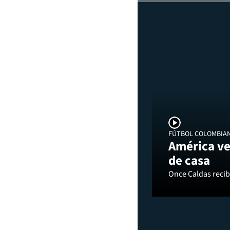
FÚTBOL COLOMBIA
América ve
de casa
Once Caldas recibi