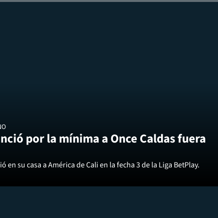
NO
nció por la mínima a Once Caldas fuera
ó en su casa a América de Cali en la fecha 3 de la Liga BetPlay.