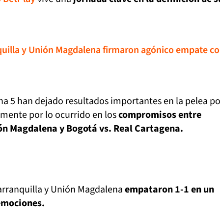
uilla y Unión Magdalena firmaron agónico empate c
cha 5 han dejado resultados importantes en la pelea po
lmente por lo ocurrido en los
compromisos entre
ión Magdalena y Bogotá vs. Real Cartagena.
Barranquilla y Unión Magdalena
empataron 1-1 en un
emociones.