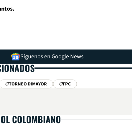
untos.
Síguenos en Google News
CIONADOS
TORNEO DIMAYOR
FPC
BOL COLOMBIANO