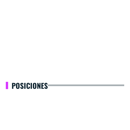
POSICIONES