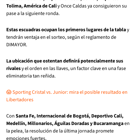
Tolima, América de Cali
y Once Caldas ya consiguieron su
pase a la siguiente ronda.
Estas escuadras ocupan los primeros lugares de la tabla
y
tendrán ventaja en el sorteo, según el reglamento de
DIMAYOR.
La ubicación que ostentan definirá potencialmente sus
rivales
y el orden en las llaves, un factor clave en una fase
eliminatoria tan reñida.
😱 Sporting Cristal vs. Junior: mira el posible resultado en
Libertadores
Con
Santa Fe, Internacional de Bogotá, Deportivo Cali,
Medellín, Millonarios, Águilas Doradas y Bucaramanga
en
la pelea, la resolución de la última jornada promete
emociones fuertes.