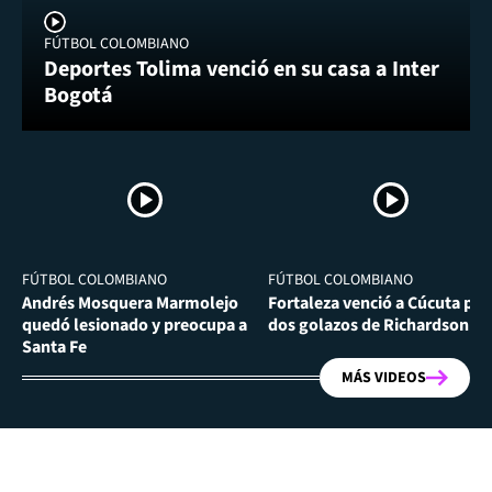
FÚTBOL COLOMBIANO
Deportes Tolima venció en su casa a Inter
Bogotá
FÚTBOL COLOMBIANO
FÚTBOL COLOMBIANO
Andrés Mosquera Marmolejo
Fortaleza venció a Cúcuta por
quedó lesionado y preocupa a
dos golazos de Richardson Ri
Santa Fe
MÁS VIDEOS