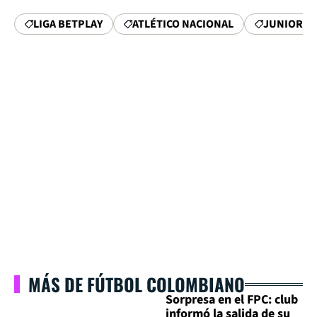
LIGA BETPLAY
ATLÉTICO NACIONAL
JUNIOR D
MÁS DE FÚTBOL COLOMBIANO
Sorpresa en el FPC: club
informó la salida de su