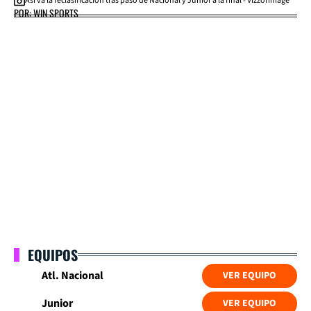
Así va la reclasificación tras paso de Nacional y Junior a la final - VizzorImage
POR: WIN SPORTS
EQUIPOS
Atl. Nacional
VER EQUIPO
Junior
VER EQUIPO