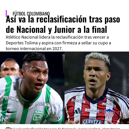
FÚTBOL COLOMBIANO
Así va la reclasificación tras paso
de Nacional y Junior a la final
Atlético Nacional lidera la reclasificación tras vencer a
Deportes Tolima y aspira con firmeza a sellar su cupo a
torneo internacional en 2027.