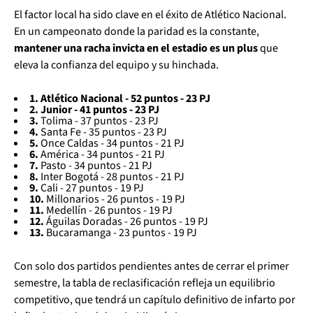
El factor local ha sido clave en el éxito de Atlético Nacional.
En un campeonato donde la paridad es la constante,
mantener una racha invicta en el estadio es un plus
que
eleva la confianza del equipo y su hinchada.
1. Atlético Nacional - 52 puntos - 23 PJ
2. Junior - 41 puntos - 23 PJ
3.
Tolima - 37 puntos - 23 PJ
4.
Santa Fe - 35 puntos - 23 PJ
5.
Once Caldas - 34 puntos - 21 PJ
6.
América - 34 puntos - 21 PJ
7.
Pasto - 34 puntos - 21 PJ
8.
Inter Bogotá - 28 puntos - 21 PJ
9.
Cali - 27 puntos - 19 PJ
10.
Millonarios - 26 puntos - 19 PJ
11.
Medellín - 26 puntos - 19 PJ
12.
Águilas Doradas - 26 puntos - 19 PJ
13.
Bucaramanga - 23 puntos - 19 PJ
Con solo dos partidos pendientes antes de cerrar el primer
semestre, la tabla de reclasificación refleja un equilibrio
competitivo, que tendrá un capítulo definitivo de infarto por