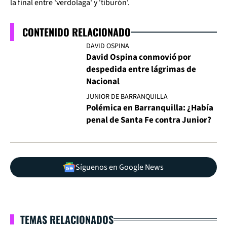
la final entre 'verdolaga' y 'tiburón'.
CONTENIDO RELACIONADO
DAVID OSPINA
David Ospina conmovió por
despedida entre lágrimas de
Nacional
JUNIOR DE BARRANQUILLA
Polémica en Barranquilla: ¿Había
penal de Santa Fe contra Junior?
Síguenos en Google News
TEMAS RELACIONADOS