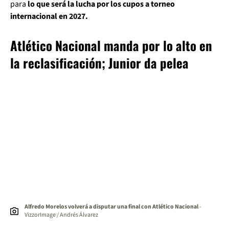
para
lo que será la lucha por los cupos a torneo
internacional en 2027.
Atlético Nacional manda por lo alto en
la reclasificación; Junior da pelea
Alfredo Morelos volverá a disputar una final con Atlético Nacional
-
VizzorImage / Andrés Álvarez