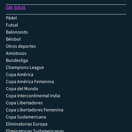
CAV-SULAS
Pádel
Futsal
Baloncesto
Béisbol
Otros deportes
Amistosos
Bundesliga
Champions League
Copa América
Copa América Femenina
Copa del Mundo
Copa Intercontinental India
Copa Libertadores
Copa Libertadores Femenina
Copa Sudamericana
Eliminatorias Europa
Eliminatorias Sudamericanas