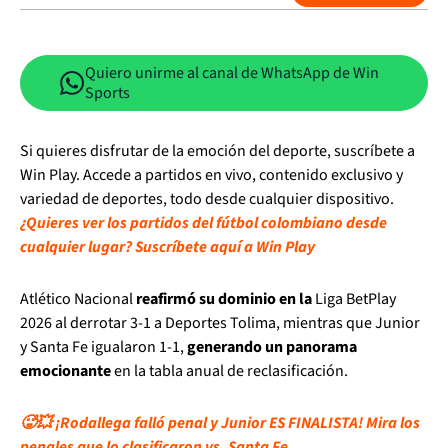
Quiero unirme al canal de WhatsApp de Win
Sports
Si quieres disfrutar de la emoción del deporte, suscríbete a
Win Play. Accede a partidos en vivo, contenido exclusivo y
variedad de deportes, todo desde cualquier dispositivo.
¿Quieres ver los partidos del fútbol colombiano desde
cualquier lugar? Suscríbete aquí a Win Play
Atlético Nacional
reafirmó su dominio en la
Liga BetPlay
2026 al derrotar 3-1 a Deportes Tolima, mientras que Junior
y Santa Fe igualaron 1-1,
generando un panorama
emocionante
en la tabla anual de reclasificación.
🥵💥 ¡Rodallega falló penal y Junior ES FINALISTA! Mira los
penales que lo clasificaron vs. Santa Fe