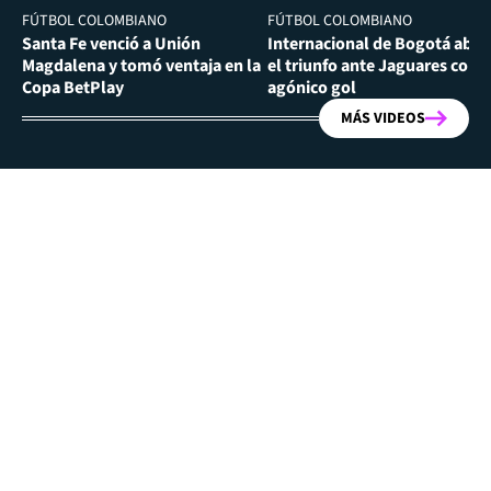
FÚTBOL COLOMBIANO
FÚTBOL COLOMBIANO
Santa Fe venció a Unión
Internacional de Bogotá abra
Magdalena y tomó ventaja en la
el triunfo ante Jaguares con
Copa BetPlay
agónico gol
MÁS VIDEOS