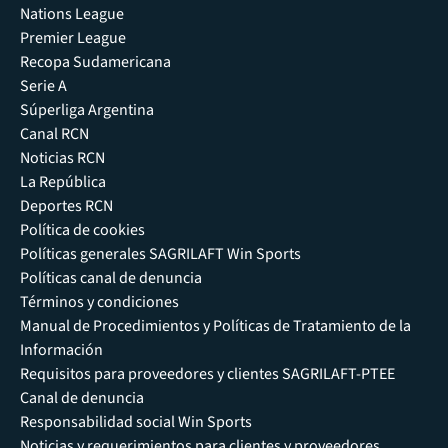
Nations League
Premier League
Recopa Sudamericana
Serie A
Súperliga Argentina
Canal RCN
Noticias RCN
La República
Deportes RCN
Política de cookies
Políticas generales SAGRILAFT Win Sports
Políticas canal de denuncia
Términos y condiciones
Manual de Procedimientos y Políticas de Tratamiento de la
Información
Requisitos para proveedores y clientes SAGRILAFT-PTEE
Canal de denuncia
Responsabilidad social Win Sports
Noticias y requerimientos para clientes y proveedores