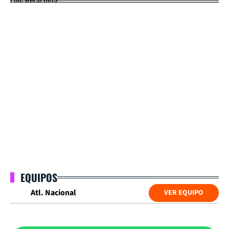
EQUIPOS
Atl. Nacional
VER EQUIPO