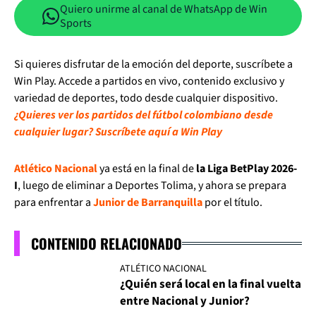
Quiero unirme al canal de WhatsApp de Win
Sports
Si quieres disfrutar de la emoción del deporte, suscríbete a
Win Play. Accede a partidos en vivo, contenido exclusivo y
variedad de deportes, todo desde cualquier dispositivo.
¿Quieres ver los partidos del fútbol colombiano desde
cualquier lugar? Suscríbete aquí a Win Play
Atlético Nacional
ya está en la final de
la Liga BetPlay 2026-
I
, luego de eliminar a Deportes Tolima, y ahora se prepara
para enfrentar a
Junior de Barranquilla
por el título.
CONTENIDO RELACIONADO
ATLÉTICO NACIONAL
¿Quién será local en la final vuelta
entre Nacional y Junior?