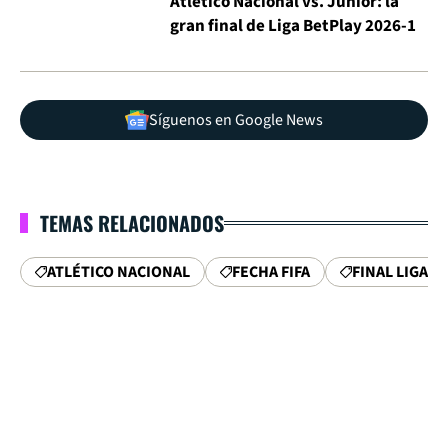
Atlético Nacional vs. Junior: la
gran final de Liga BetPlay 2026-1
Síguenos en Google News
TEMAS RELACIONADOS
ATLÉTICO NACIONAL
FECHA FIFA
FINAL LIGA B