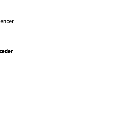
vencer
ceder