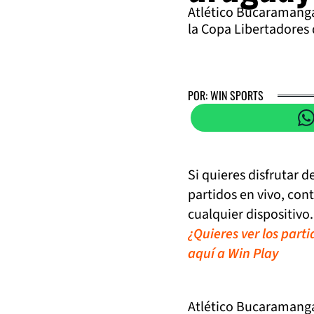
Atlético Bucaramanga
la Copa Libertadores
POR: WIN SPORTS
Si quieres disfrutar 
partidos en vivo, con
cualquier dispositivo.
¿Quieres ver los part
aquí a Win Play
Atlético Bucaramanga