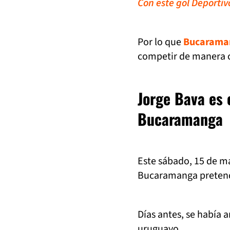
Con este gol Deportiv
Por lo que
Bucarama
competir de manera c
Jorge Bava es 
Bucaramanga
Este sábado, 15 de ma
Bucaramanga pretend
Días antes, se había
uruguayo.