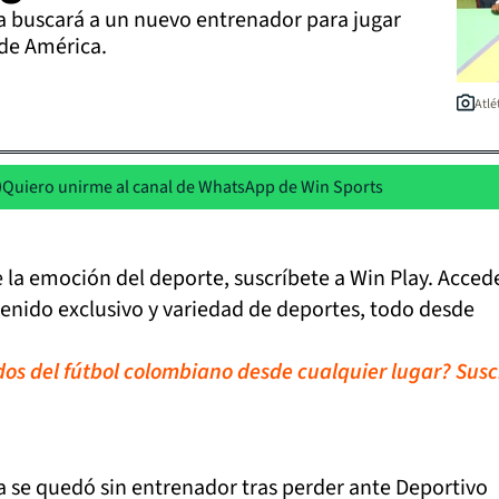
 buscará a un nuevo entrenador para jugar
 de América.
Atlé
Quiero unirme al canal de WhatsApp de Win Sports
de la emoción del deporte, suscríbete a Win Play. Acced
tenido exclusivo y variedad de deportes, todo desde
idos del fútbol colombiano desde cualquier lugar? Susc
 se quedó sin entrenador tras perder ante Deportivo