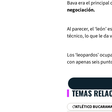
Bava era el principal 
negociación.
Al parecer, el ‘león’
técnico, lo que le da 
Los ‘leopardos’ ocupa
con apenas seis punt
TEMAS RELA
ATLÉTICO BUCARAM