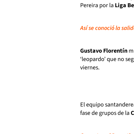
Pereira por la
Liga Be
Así se conoció la sal
Gustavo Florentín
ma
‘leopardo’ que no segu
viernes.
El equipo santanderea
fase de grupos de la
C