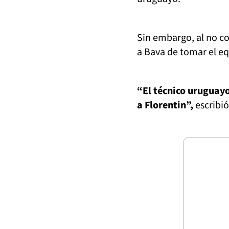
Sin embargo, al no c
a Bava de tomar el e
“El técnico uruguay
a Florentin”,
escribió