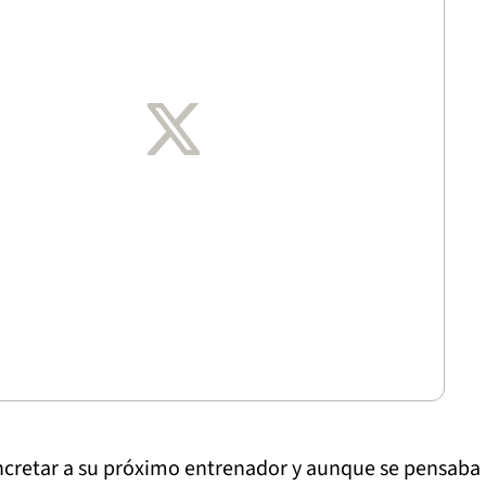
oncretar a su próximo entrenador y aunque se pensaba