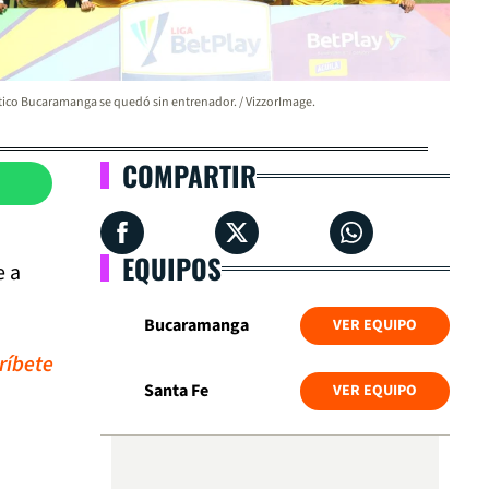
tico Bucaramanga se quedó sin entrenador. / VizzorImage.
COMPARTIR
EQUIPOS
e a
Bucaramanga
VER EQUIPO
ríbete
Santa Fe
VER EQUIPO