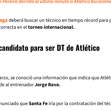
o Pereira derrotó al último minuto a Atlético Bucara
nga
deberá buscar un técnico en tiempo récord para 
orrecta en el
torneo internacional.
candidato para ser DT de Atlético
rzo, se conoció una información que indica que Atlét
e al entrenador
Jorge Bava.
 anunciado que
Santa Fe
iría por la contratación del té