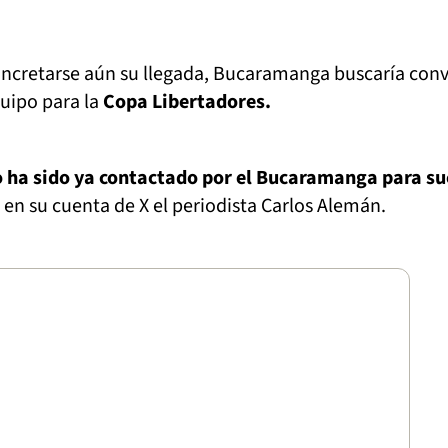
oncretarse aún su llegada, Bucaramanga buscaría con
quipo para la
Copa Libertadores.
o ha sido ya contactado por el Bucaramanga para su
 en su cuenta de X el periodista Carlos Alemán.