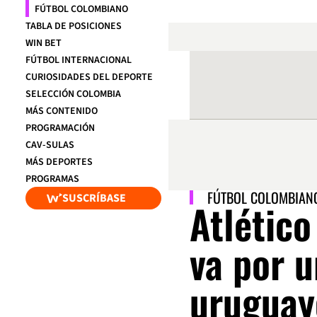
FÚTBOL COLOMBIANO
TABLA DE POSICIONES
WIN BET
FÚTBOL INTERNACIONAL
CURIOSIDADES DEL DEPORTE
SELECCIÓN COLOMBIA
MÁS CONTENIDO
PROGRAMACIÓN
CAV-SULAS
MÁS DEPORTES
PROGRAMAS
FÚTBOL COLOMBIAN
SUSCRÍBASE
Atlétic
va por 
uruguay