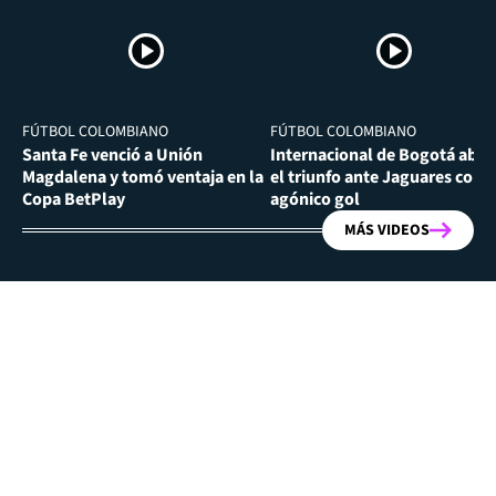
FÚTBOL COLOMBIANO
FÚTBOL COLOMBIANO
Santa Fe venció a Unión
Internacional de Bogotá abra
Magdalena y tomó ventaja en la
el triunfo ante Jaguares con
Copa BetPlay
agónico gol
MÁS VIDEOS