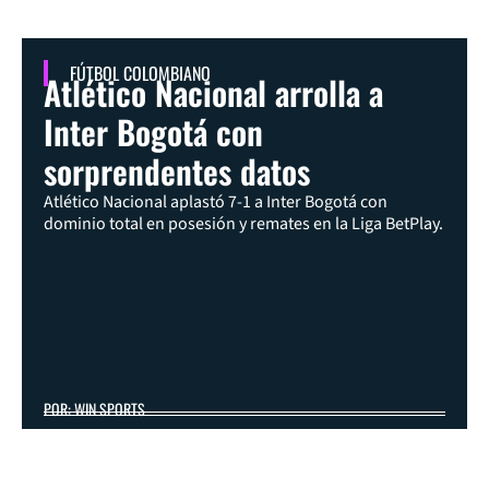
FÚTBOL COLOMBIANO
Atlético Nacional arrolla a
Inter Bogotá con
sorprendentes datos
Atlético Nacional aplastó 7-1 a Inter Bogotá con
dominio total en posesión y remates en la Liga BetPlay.
POR: WIN SPORTS