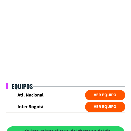
EQUIPOS
Atl. Nacional
VER EQUIPO
Inter Bogotá
VER EQUIPO